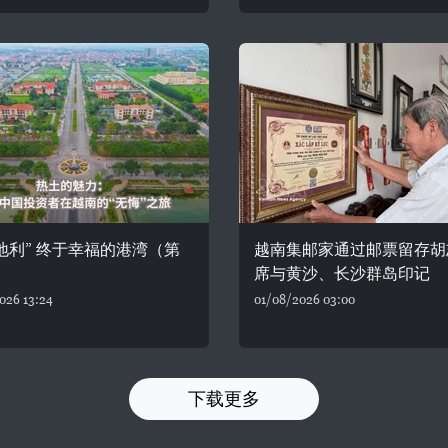
地利” 终于幸福的港湾（第
越南集邮家通过邮票留存胡
）
席与黄沙、长沙群岛印记
026 13:24
01/08/2026 03:00
下载更多