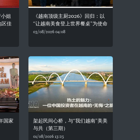
产小姐
《越南顶级主厨2026》回归：以
地区佳
“让越南美食登上世界餐桌”为使命
03/08/2026 04:08
年国家
架起民间心桥，与“我们越南”美美
与共（第三期）
01/08/2026 13:25