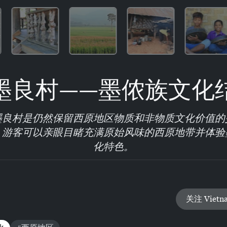
墨良村——墨侬族文化
墨良村是仍然保留西原地区物质和非物质文化价值的
，游客可以亲眼目睹充满原始风味的西原地带并体验
化特色。
关注 Vietn