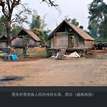
墨良村墨侬族人民的传统长屋。图自《越南画报》