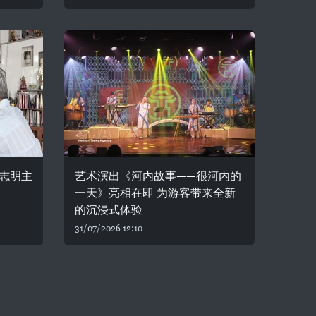
志明主
艺术演出《河内故事——很河内的
一天》亮相在即 为游客带来全新
的沉浸式体验
31/07/2026 12:10