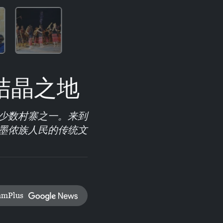
结晶之地
少数村寨之一。来到
墨侬族人民的传统文
amPlus