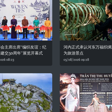
国会主席出席“编织友谊：纪
河内正式承认河东万福织绸
建交50周年”展览开幕式
为旅游景点
026 08:23
05/08/2026 09:28