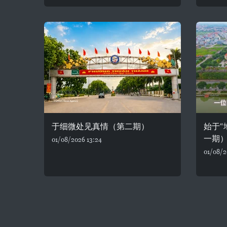
于细微处见真情（第二期）
始于“
一期
01/08/2026 13:24
01/08/2