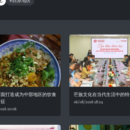
化
#西原地区
南面打造成为中部地区的饮食
芒族文化在当代生活中的特
象征
06/08/2026 18:24
026 20:06