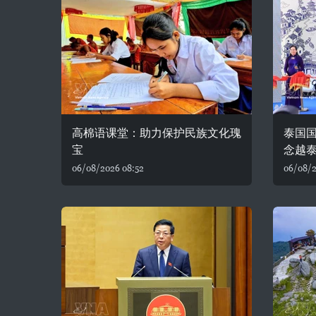
高棉语课堂：助力保护民族文化瑰
泰国
宝
念越泰
06/08/2026 08:52
06/08/2