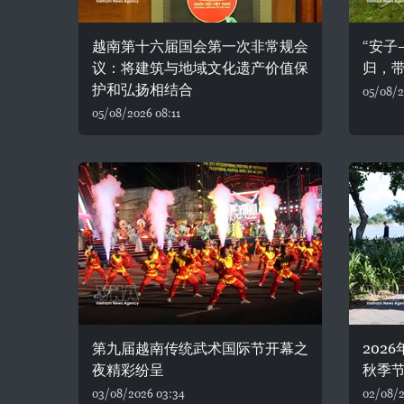
越南第十六届国会第一次非常规会
“安子
议：将建筑与地域文化遗产价值保
归，
护和弘扬相结合
05/08/2
05/08/2026 08:11
第九届越南传统武术国际节开幕之
202
夜精彩纷呈
秋季
03/08/2026 03:34
02/08/2