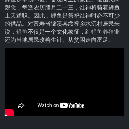
观念，每逢农历腊月二十三，灶神将骑着鲤鱼
上天述职。因此，鲤鱼是祭祀灶神时必不可少
的供品。对富寿省锦溪县绥禄乡水沉村居民来
说，鲤鱼不仅是一个文化象征，红鲤鱼养殖业
还为当地居民改善生计、从贫困走向富足。