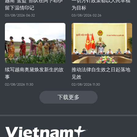
越南“蓝盔”部队在阿卜耶伊
一切方针政策都以人民幸福
留下温情印记
为目标
03/08/2026 06:32
03/08/2026 02:26
续写越南奥黛焕发新生的故
推动法律自生效之日起落地
事
见效
02/08/2026 11:30
02/08/2026 11:30
下载更多