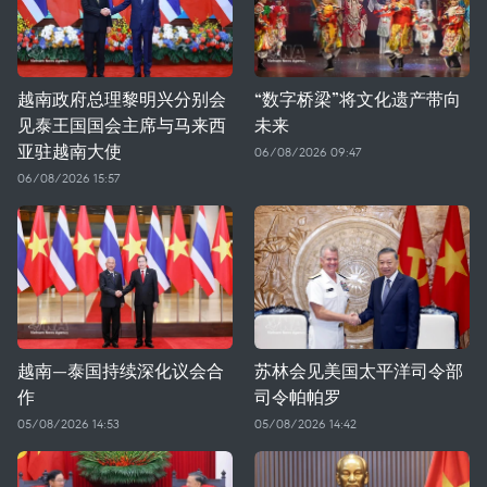
越南政府总理黎明兴分别会
“数字桥梁”将文化遗产带向
见泰王国国会主席与马来西
未来
亚驻越南大使
06/08/2026 09:47
06/08/2026 15:57
越南—泰国持续深化议会合
苏林会见美国太平洋司令部
作
司令帕帕罗
05/08/2026 14:53
05/08/2026 14:42