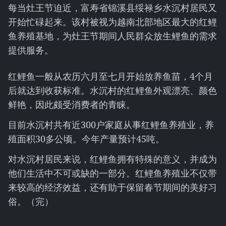
每当灶王节迫近，富寿省锦溪县绥禄乡水沉村居民又
开始忙碌起来。该村被视为越南北部地区最大的红鲤
鱼养殖基地，为灶王节期间人民群众放生鲤鱼的需求
提供服务。
红鲤鱼一般从农历六月至七月开始放养鱼苗，4个月
后就达到收获标准。水沉村的红鲤鱼外观漂亮、颜色
鲜艳，因此颇受消费者的青睐。
目前水沉村共有近300户家庭从事红鲤鱼养殖业，养
殖面积30多公顷。今年产量预计45吨。
对水沉村居民来说，红鲤鱼拥有特殊的意义，并成为
他们生活中不可或缺的一部分。红鲤鱼养殖业不仅带
来较高的经济效益，还有助于保留春节期间的美好习
俗。（完）