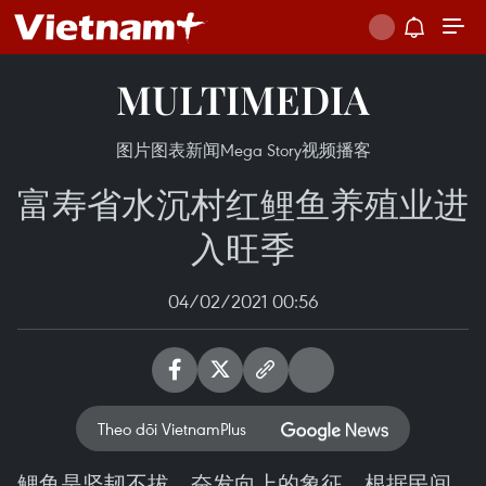
MULTIMEDIA
图片
图表新闻
Mega Story
视频
播客
富寿省水沉村红鲤鱼养殖业进
入旺季
04/02/2021 00:56
Theo dõi VietnamPlus
鲤鱼是坚韧不拔、奋发向上的象征。根据民间