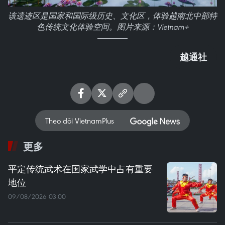
该遗迹区是国家和国际级历史、文化区，体验越南北中部特
色传统文化体验空间。图片来源：Vietnam+
越通社
Theo dõi VietnamPlus
更多
平定传统武术在国家武学中占有重要
地位
09/08/2026 03:00