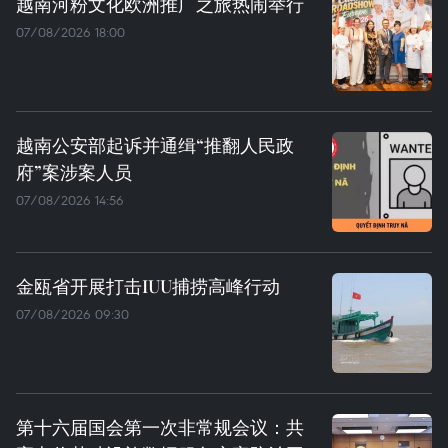
越南河粉文化欧洲推广之旅热闹举行
07/08/2026 18:00
越南公安部起诉并通缉“推翻人民政
府”案涉案人员
07/08/2026 14:56
金瓯省开展打击IUU捕捞高峰行动
07/08/2026 09:30
第十六届国会第一次非常规会议：共