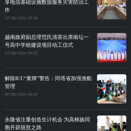
享电信基础设施数据服务灾害防治工
作
07/08/2026 09:08
越南政府副总理范氏清茶出席南坛一
号高中学校建设项目动工仪式
07/08/2026 09:07
解除IUU“黄牌”警告：同塔省加强渔船
管理
07/08/2026 04:28
永隆省注重创造生计机会 为高棉族同
胞开辟脱贫之路