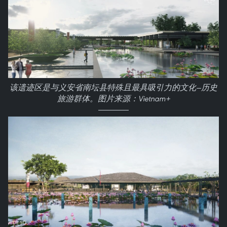
该遗迹区是与义安省南坛县特殊且最具吸引力的文化—历史
旅游群体。图片来源：Vietnam+