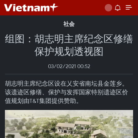
社会
组图：胡志明主席纪念区修缮
保护规划透视图
03/02/2021 00:52
胡志明主席纪念区设在乂安省南坛县金莲乡。
该遗迹区修缮、保护与发挥国家特别遗迹区价
值规划由T&T集团提供赞助。