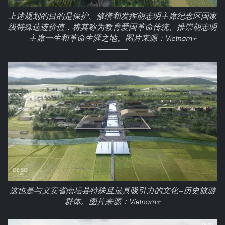
上述规划的目的是保护、修缮和发挥胡志明主席纪念区国家
级特殊遗迹价值，将其称为教育爱国革命传统、推崇胡志明
主席一生和革命生涯之地。图片来源：Vietnam+
这也是与义安省南坛县特殊且最具吸引力的文化—历史旅游
群体。图片来源：Vietnam+