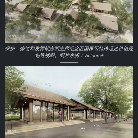
保护、修缮和发挥胡志明主席纪念区国家级特殊遗迹价值规
划透视图。图片来源：Vietnam+