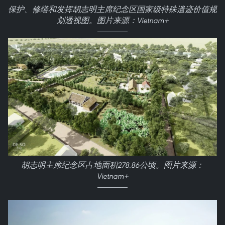
保护、修缮和发挥胡志明主席纪念区国家级特殊遗迹价值规
划透视图。图片来源：Vietnam+
胡志明主席纪念区占地面积278.86公顷。图片来源：
Vietnam+