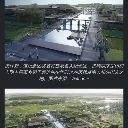
按计划，该纪念区将被打造成名人纪念区，接待前来探访胡
志明主席家乡和了解他的少年时代的历代越南人和外国人之
地。图片来源：Vietnam+