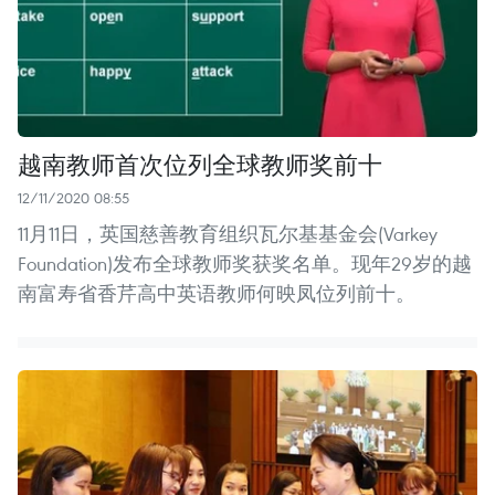
越南教师首次位列全球教师奖前十
12/11/2020 08:55
11月11日，英国慈善教育组织瓦尔基基金会(Varkey
Foundation)发布全球教师奖获奖名单。现年29岁的越
南富寿省香芹高中英语教师何映凤位列前十。