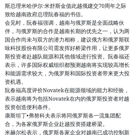
斯总理米哈伊尔·米舒斯金值此越俄建交70周年之际
致给越南政府总理阮春福的书信。
会见时，阮春福强调，越南与俄罗斯是全面战略伙
伴，与俄罗斯的合作是越南长期的优先之一，认为两
国合作尚未与双方的潜力相称，建议俄方和俄罗斯联
咏科技股份有限公司需发挥好桥梁作用，让更多俄罗
斯投资者赴越队能源和其他领域进行投资。阮春福还
表示，许多国际权威组织都预测越南将实现较高增长
和能源需求较大，为俄罗斯和国际投资者带来更大投
资机遇。
阮春福高度评价Novatek在能源领域的能力和经验，
表示越南将为包括Novatek在内的俄罗斯投资者对越
投资创造便利条件。
康斯坦丁•弗努科夫表示将同俄罗斯各一流集团配
合，为各家俄罗斯企业赴越投资搭建桥梁。
米赫尔松表示，俄罗斯各家企业对越南已成功控制新