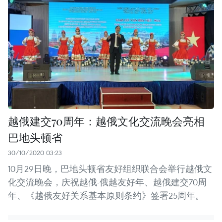
越俄建交70周年：越俄文化交流晚会亮相
巴地头顿省
30/10/2020 03:23
10月29日晚，巴地头顿省友好组织联合会举行越俄文
化交流晚会，庆祝越俄-俄越友好年、越俄建交70周
年、《越俄友好关系基本原则条约》签署25周年。