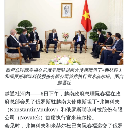
政府总理阮春福会见俄罗斯驻越南大使康斯坦丁•弗努科夫
和俄罗斯联咏科技股份有限公司首席执行官米赫尔松。图自
越通社
越通社河内——6日下午，越南政府总理阮春福在政
府总部会见了俄罗斯驻越南大使康斯坦丁•弗努科夫
（KonstantinVnukov）和俄罗斯联咏科技股份有限
公司（Novatek）首席执行官米赫尔松。
会见时，弗努科夫和米赫尔松已向阮春福递交了俄罗