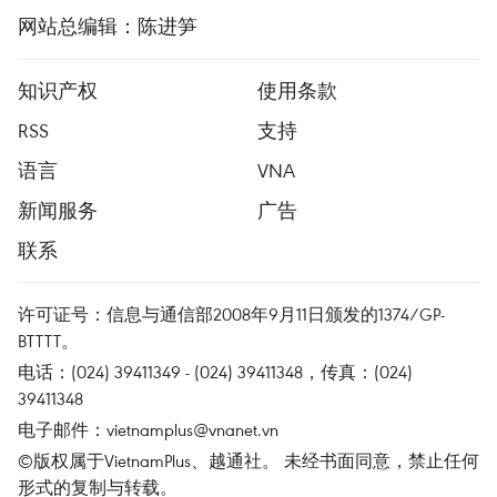
网站总编辑：陈进笋
知识产权
使用条款
RSS
支持
语言
VNA
新闻服务
广告
联系
许可证号：信息与通信部2008年9月11日颁发的1374/GP-
BTTTT。
电话：(024) 39411349 - (024) 39411348，传真：(024)
39411348
电子邮件：
vietnamplus@vnanet.vn
©版权属于VietnamPlus、越通社。 未经书面同意，禁止任何
形式的复制与转载。