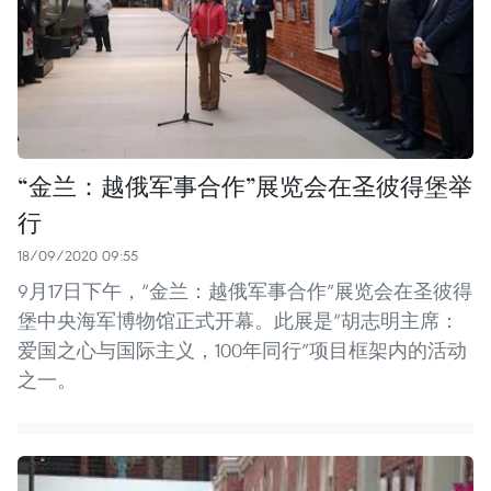
“金兰：越俄军事合作”展览会在圣彼得堡举
行
18/09/2020 09:55
9月17日下午，“金兰：越俄军事合作”展览会在圣彼得
堡中央海军博物馆正式开幕。此展是“胡志明主席：
爱国之心与国际主义，100年同行”项目框架内的活动
之一。