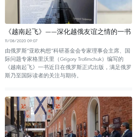
《越南起飞》——深化越俄友谊之情的一书
11/08/2020 09:07
由俄罗斯“亚欧构想”科研基金会专家理事会主席、国
际问题专家格里沃里（Grigory Trofimchuk）编写的
《越南起飞》一书近日在俄罗斯正式出版，满足俄罗
斯乃至国际读者的关注与期待。