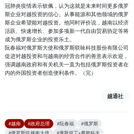
冠肺炎疫情表示钦佩，认为这就是未来时间更多俄罗
斯企业对越投资的信心。从事能源和其他领域的俄罗
斯企业希望能对越投资。他同时评价说，越南以经济
活跃、快速增长、参加多项新一代自由贸易协定等将
成为俄罗斯企业的投资乐土。
阮春福对俄罗斯大使和俄罗斯联咏科技股份有限公司
促进对越投资和与越南的经营合作的善意表示欢迎，
强调越南政府和有关机关一直为包括俄罗斯投资者在
内的外国投资者创造便利条件。（完）
越通社
#越南
#政府总理
#阮春福
#俄罗斯
#俄罗斯驻越南大使
#康斯坦丁•弗努科夫