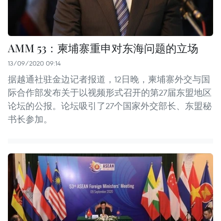
AMM 53：柬埔寨重申对东海问题的立场
13/09/2020 09:14
据越通社驻金边记者报道，12日晚，柬埔寨外交与国
际合作部发布关于以视频形式召开的第27届东盟地区
论坛的公报。论坛吸引了27个国家外交部长、东盟秘
书长参加。