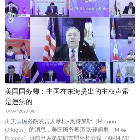
美国国务卿：中国在东海提出的主权声索
是违法的
10/09/2020 08:11
据美国国务院发言人摩根•奥特加斯（Morgan
Ortagus）的消息，美国国务卿迈克·蓬佩奥（Mike
Pompeo）日前出席第53届东盟外长会议（AMM 53）