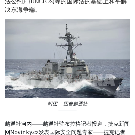
法公约》(UNCLOS)等的国际法的基础上和平解
决东海争端。
附图 。图自越通社
越通社河内——越通社驻布拉格记者报道，捷克新闻
网Novinky.cz发表国际安全问题专家——捷克记者