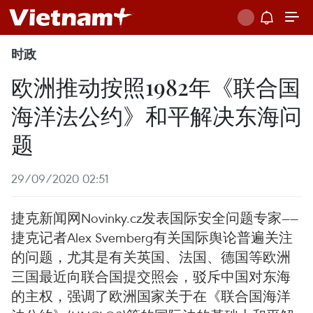
时政
欧洲推动按照1982年《联合国
海洋法公约》和平解决东海问
题
29/09/2020 02:51
捷克新闻网Novinky.cz发表国际安全问题专家——
捷克记者Alex Svemberg有关国际舆论普遍关注
的问题，尤其是有关英国、法国、德国等欧洲
三国最近向联合国提交照会，驳斥中国对东海
的主权，强调了欧洲国家关于在《联合国海洋