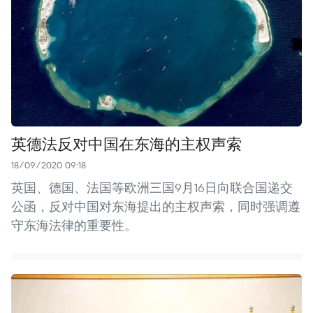
英德法反对中国在东海的主权声索
18/09/2020 09:18
英国、德国、法国等欧洲三国9月16日向联合国递交
公函，反对中国对东海提出的主权声索，同时强调遵
守东海法律的重要性。