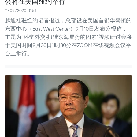
会将在美国纽约举行
11/09/2020 01:54
越通社驻纽约记者报道，总部设在美国首都华盛顿的
东西中心（East West Center）9月10日发布公报称，
主题为“科学外交-扭转东海局势的因素”视频研讨会将
于美国时间9月30日11时30分在ZOOM在线视频会议平
台上举行。