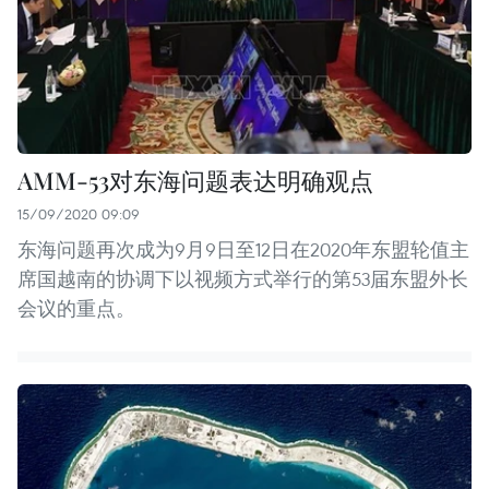
AMM-53对东海问题表达明确观点
15/09/2020 09:09
东海问题再次成为9月9日至12日在2020年东盟轮值主
席国越南的协调下以视频方式举行的第53届东盟外长
会议的重点。