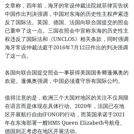
文章称，四年前，海牙的常设仲裁法院就菲律宾告状
中国作出判决强调，中国对东海的历史性主权声索违
反了国际法。英国、德国、法国向联合国提交的照会
已重申了这一点。三国在照会中宣称东海的历史性主
权违反了国际法和《UNCLOS》相关条款，同时强调
海牙常设仲裁法庭于2016年7月12日作出的判决强调
了这一点。
各国向联合国提交照会一事获得美国国务卿蓬佩奥的
欢迎。蓬佩奥强调，中国必须遵守所有国际公约。
值得注意的是，欧洲三个大国对地区的关注不仅局限
在语言而是体现在具体行动。2020年，法国已在地
区开展航行自由(FONOP)行动，而英国承诺于2021
年在东海部署一艘HMS Queen Elizabeth号航母。
德国则正考虑在地区开展活动。