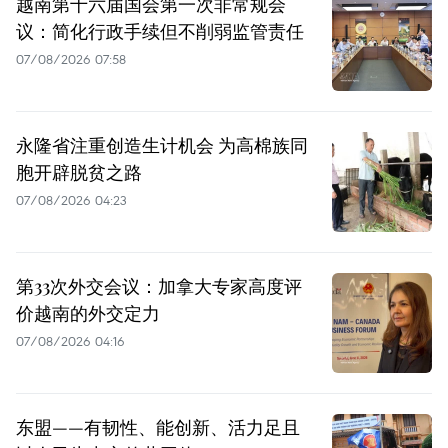
越南第十六届国会第一次非常规会
议：简化行政手续但不削弱监管责任
07/08/2026 07:58
永隆省注重创造生计机会 为高棉族同
胞开辟脱贫之路
07/08/2026 04:23
第33次外交会议：加拿大专家高度评
价越南的外交定力
07/08/2026 04:16
东盟——有韧性、能创新、活力足且