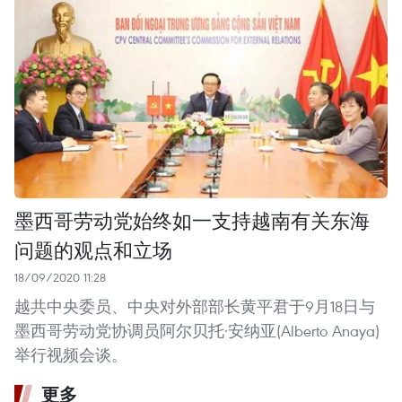
墨西哥劳动党始终如一支持越南有关东海
问题的观点和立场
18/09/2020 11:28
越共中央委员、中央对外部部长黄平君于9月18日与
墨西哥劳动党协调员阿尔贝托·安纳亚(Alberto Anaya)
举行视频会谈。
更多