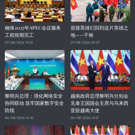
确保2027年APEC会议服务
迎接英雄们回到这片英雄之
工程按期完工
地——干禄
07/08/2026 15:53
07/08/2026 09:37
黎明兴总理：强化网络安全
越南政府总理黎明兴分别会
协同联动 筑牢国家数字安全
见泰王国国会主席与马来西
防线
亚驻越南大使
06/08/2026 16:10
06/08/2026 15:57