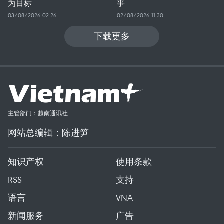
为目标
事
03/08/2026 02:26
02/08/2026 11:30
下载更多
主管部门：越南通讯社
网站总编辑：陈进笋
知识产权
使用条款
RSS
支持
语言
VNA
新闻服务
广告