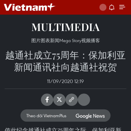
MULTIMEDIA
图片
图表新闻
Mega Story
视频
播客
越通社成立75周年：保加利亚
新闻通讯社向越通社祝贺
11/09/2020 12:19
Theo dõi VietnamPlus
值此纪念越通社成立75周年之际，保加利亚新