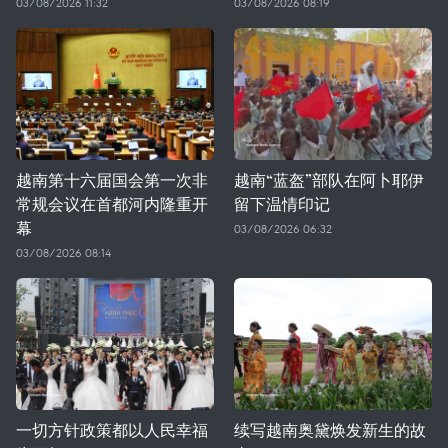
03/08/2026 11:32
03/08/2026 08:19
越南第十六届国会第一次非
越南“蓝盔”部队在阿卜耶伊
常规会议在首都河内隆重开
留下温情印记
幕
03/08/2026 06:32
03/08/2026 08:14
一切方针政策都以人民幸福
续写越南奥黛焕发新生的故