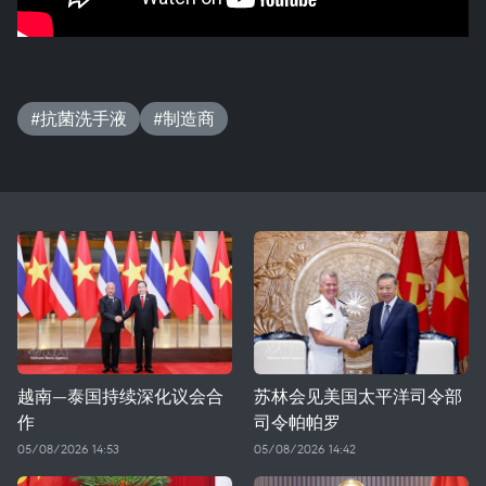
#抗菌洗手液
#制造商
越南—泰国持续深化议会合
苏林会见美国太平洋司令部
作
司令帕帕罗
05/08/2026 14:53
05/08/2026 14:42