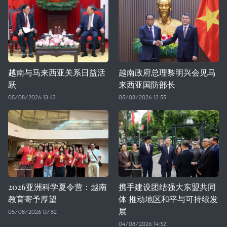
越南与马来西亚关系日益活
越南政府总理黎明兴会见马
跃
来西亚国防部长
05/08/2026 13:43
05/08/2026 12:55
2026亚洲科学夏令营：越南
携手建设团结强大东盟共同
教育寄予厚望
体 推动地区和平与可持续发
展
05/08/2026 07:52
04/08/2026 14:52