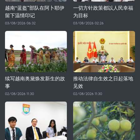
越南“蓝盔”部队在阿卜耶伊
一切方针政策都以人民幸福
留下温情印记
为目标
03/08/2026 06:32
03/08/2026 02:26
续写越南奥黛焕发新生的故
推动法律自生效之日起落地
事
见效
02/08/2026 11:30
02/08/2026 11:30