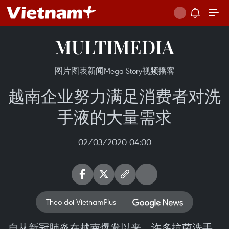
MULTIMEDIA
图片
图表新闻
Mega Story
视频
播客
越南企业努力满足消费者对洗
手液的大量需求
02/03/2020 04:00
Theo dõi VietnamPlus
自从新冠肺炎在越南爆发以来，许多抗菌洗手