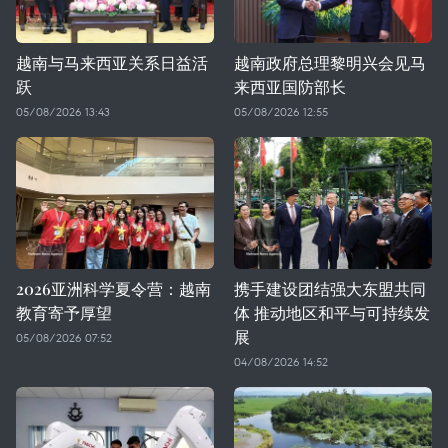
越南与马来西亚关系日益活
越南政府总理黎明兴会见马
跃
来西亚国防部长
05/08/2026 13:43
05/08/2026 12:55
2026亚洲科学夏令营：越南
携手建设团结强大东盟共同
教育寄予厚望
体 推动地区和平与可持续发
展
05/08/2026 07:52
04/08/2026 14:52