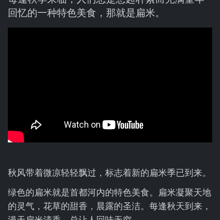
回忆的一种特色美食，那就是扁米。
秋风带着微凉轻轻飘过，标志着新的扁米季已到来。
绿色的扁米就是首都河内的特色美食。扁米凝聚天地
的灵气，花草的甜香，晨露的圣洁。每逢秋天到来，
漫天扁米清香，总让人回味无穷。