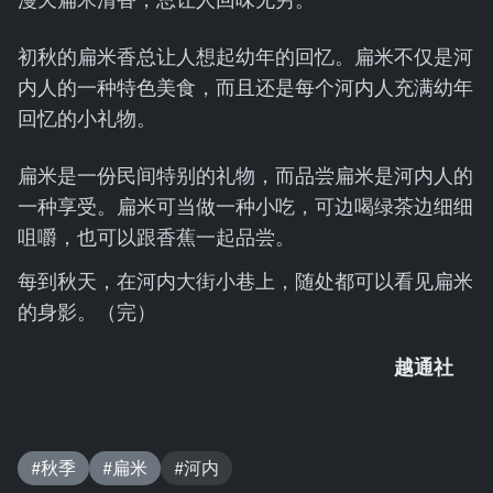
初秋的扁米香总让人想起幼年的回忆。扁米不仅是河
内人的一种特色美食，而且还是每个河内人充满幼年
回忆的小礼物。
扁米是一份民间特别的礼物，而品尝扁米是河内人的
一种享受。扁米可当做一种小吃，可边喝绿茶边细细
咀嚼，也可以跟香蕉一起品尝。
每到秋天，在河内大街小巷上，随处都可以看见扁米
的身影。（完）
越通社
#秋季
#扁米
#河内