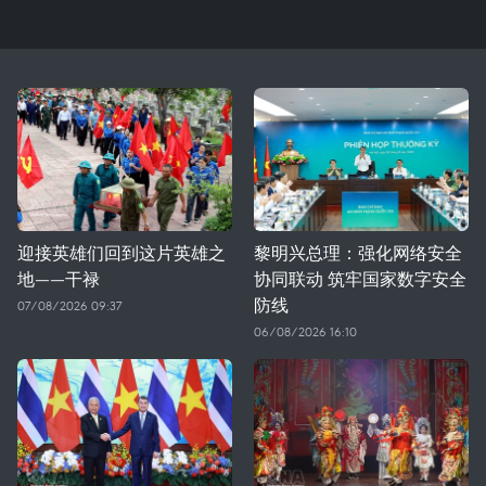
迎接英雄们回到这片英雄之
黎明兴总理：强化网络安全
地——干禄
协同联动 筑牢国家数字安全
防线
07/08/2026 09:37
06/08/2026 16:10