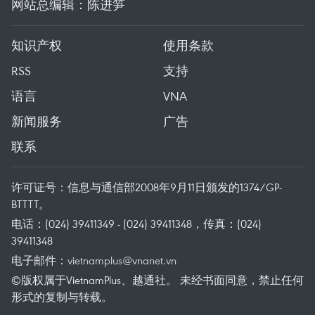
网站总编辑：陈进笋
知识产权
使用条款
RSS
支持
语言
VNA
新闻服务
广告
联系
许可证号：信息与通信部2008年9月11日颁发的1374/GP-
BTTTT。
电话：(024) 39411349 - (024) 39411348，传真：(024)
39411348
电子邮件：
vietnamplus@vnanet.vn
©版权属于VietnamPlus、越通社。 未经书面同意，禁止任何
形式的复制与转载。