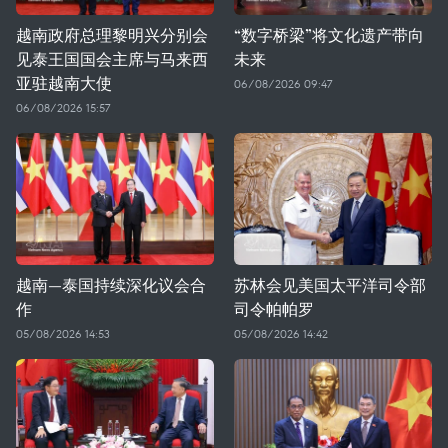
越南政府总理黎明兴分别会
“数字桥梁”将文化遗产带向
见泰王国国会主席与马来西
未来
亚驻越南大使
06/08/2026 09:47
06/08/2026 15:57
越南—泰国持续深化议会合
苏林会见美国太平洋司令部
作
司令帕帕罗
05/08/2026 14:53
05/08/2026 14:42