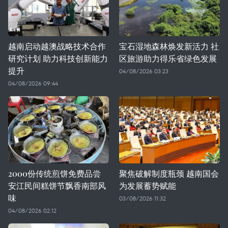
越南启动越澳战略技术合作
宝石湿地森林焕发新活力 社
研究计划 助力科技创新能力
区旅游助力得乐省绿色发展
提升
04/08/2026 03:23
04/08/2026 09:44
2000份传统煎饼免费品尝
聚焦破解制度瓶颈 越南国会
安江民间糕饼节飘香南部风
为发展蓄势赋能
味
03/08/2026 11:32
04/08/2026 02:12