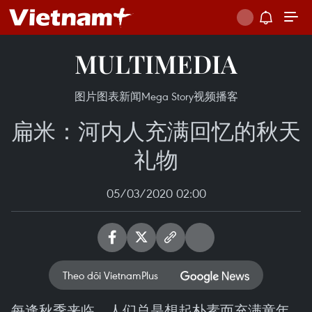
MULTIMEDIA
图片
图表新闻
Mega Story
视频
播客
扁米：河内人充满回忆的秋天
礼物
05/03/2020 02:00
Theo dõi VietnamPlus
每逢秋季来临，人们总是想起朴素而充满童年