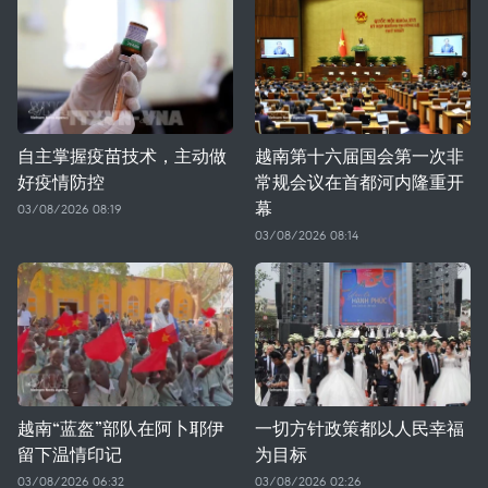
自主掌握疫苗技术，主动做
越南第十六届国会第一次非
好疫情防控
常规会议在首都河内隆重开
幕
03/08/2026 08:19
03/08/2026 08:14
越南“蓝盔”部队在阿卜耶伊
一切方针政策都以人民幸福
留下温情印记
为目标
03/08/2026 06:32
03/08/2026 02:26