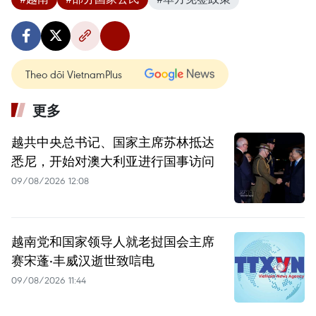
Theo dõi VietnamPlus
更多
越共中央总书记、国家主席苏林抵达
悉尼，开始对澳大利亚进行国事访问
09/08/2026 12:08
越南党和国家领导人就老挝国会主席
赛宋蓬·丰威汉逝世致唁电
09/08/2026 11:44