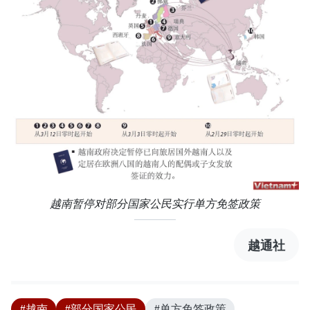
越南暂停对部分国家公民实行单方免签政策
越通社
#越南
#部分国家公民
#单方免签政策