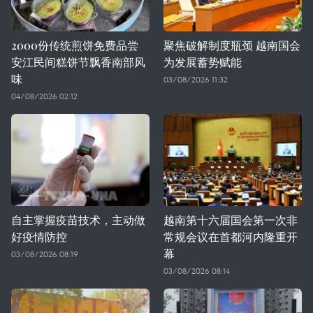
2000份传统煎饼免费品尝
聚焦破解制度瓶颈 越南国会
安江民间糕饼节飘香南部风
为发展蓄势赋能
味
03/08/2026 11:32
04/08/2026 02:12
自主掌握疫苗技术，主动做
越南第十六届国会第一次非
好疫情防控
常规会议在首都河内隆重开
幕
03/08/2026 08:19
03/08/2026 08:14