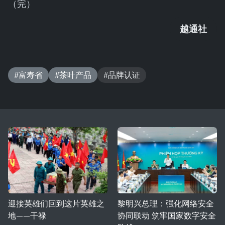
（完）
越通社
#富寿省
#茶叶产品
#品牌认证
迎接英雄们回到这片英雄之
黎明兴总理：强化网络安全
地——干禄
协同联动 筑牢国家数字安全