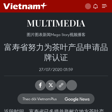
MULTIMEDIA
图片
图表新闻
Mega Story
视频
播客
富寿省努力为茶叶产品申请品
牌认证
27/07/2020 01:59
Theo dõi VietnamPlus
近段时间，富寿省已多措并举树立地方茶叶产