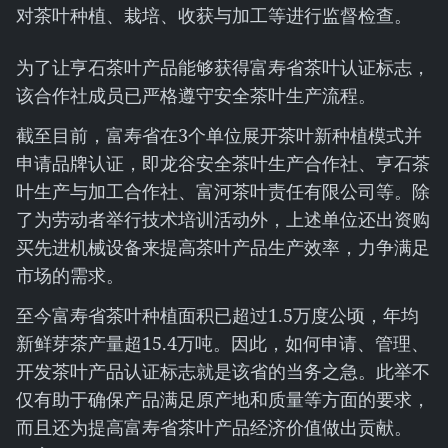
对茶叶种植、栽培、收获与加工等进行监督检查。
为了让亨石茶叶产品能够获得富寿省茶叶认证标志，
该合作社成员已严格遵守安全茶叶生产流程。
截至目前，富寿省在3个单位展开茶叶新种植模式并
申请品牌认证，即龙谷安全茶叶生产合作社、亨石茶
叶生产与加工合作社、富河茶叶责任有限公司等。除
了为劳动者举行技术培训活动外，上述单位还出资购
买先进机械设备来提高茶叶产品生产效率，力争满足
市场的需求。
至今富寿省茶叶种植面积已超过1.5万度公顷，年均
新鲜芽茶产量超15.4万吨。因此，如何申请、管理、
开发茶叶产品认证标志就是该省的当务之急。此举不
仅有助于确保产品满足原产地和质量等方面的要求，
而且还为提高富寿省茶叶产品经济价值做出贡献。