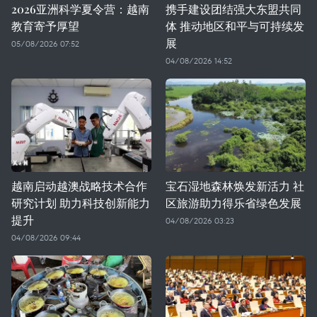
2026亚洲科学夏令营：越南
携手建设团结强大东盟共同
教育寄予厚望
体 推动地区和平与可持续发
展
05/08/2026 07:52
04/08/2026 14:52
越南启动越澳战略技术合作
宝石湿地森林焕发新活力 社
研究计划 助力科技创新能力
区旅游助力得乐省绿色发展
提升
04/08/2026 03:23
04/08/2026 09:44