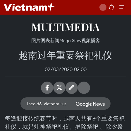
MULTIMEDIA
图片
图表新闻
Mega Story
视频
播客
越南过年重要祭祀礼仪
02/03/2020 02:00
Theo dõi VietnamPlus
每逢迎接传统春节时，越南人共有8个重要祭祀
礼仪，就是灶神祭祀礼仪、岁除祭祀 、除夕祭