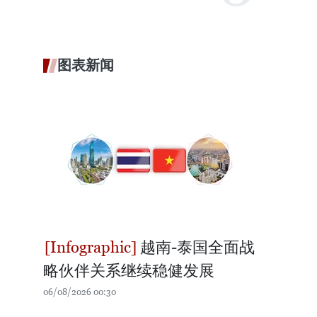
图表新闻
越南-泰国全面战
略伙伴关系继续稳健发展
06/08/2026 00:30