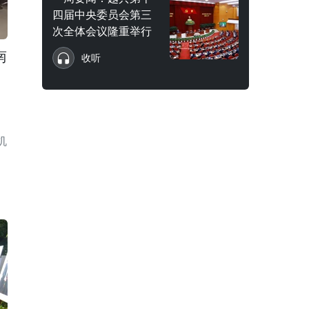
四届中央委员会第三
次全体会议隆重举行
南
收听
机
。