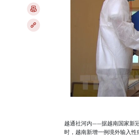
越通社河内——据越南国家新冠
时，越南新增一例境外输入性