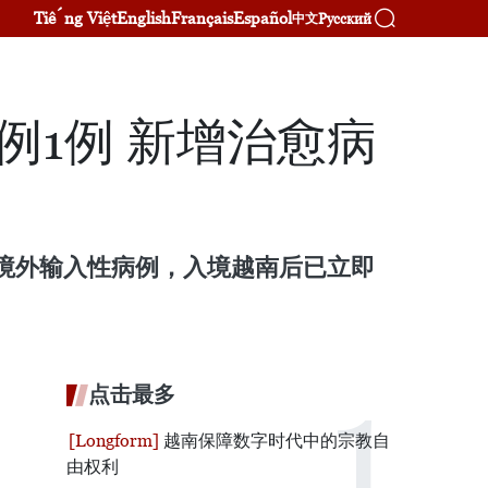
Tiếng Việt
English
Français
Español
Русский
中文
例1例 新增治愈病
例境外输入性病例，入境越南后已立即
点击最多
越南保障数字时代中的宗教自
由权利