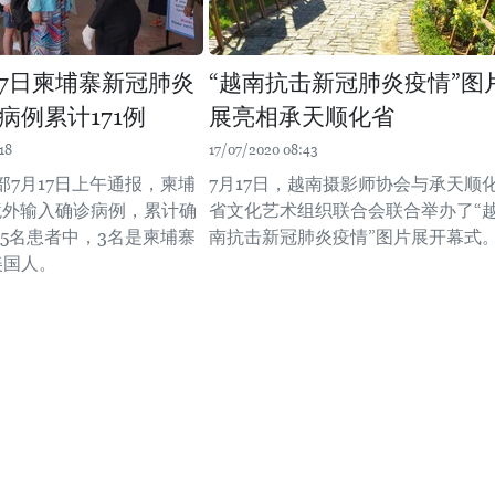
17日柬埔寨新冠肺炎
“越南抗击新冠肺炎疫情”图
病例累计171例
展亮相承天顺化省
18
17/07/2020 08:43
部7月17日上午通报，柬埔
7月17日，越南摄影师协会与承天顺
境外输入确诊病例，累计确
省文化艺术组织联合会联合举办了“
在5名患者中，3名是柬埔寨
南抗击新冠肺炎疫情”图片展开幕式
美国人。