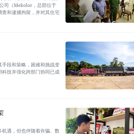
司（Mekolor，总部位于
调查和逮捕拘留，并对其住宅
其手段和策略，困难和挑战变
用科技并强化跨部门协同已成
架
多机遇，但也伴随着诈骗、数