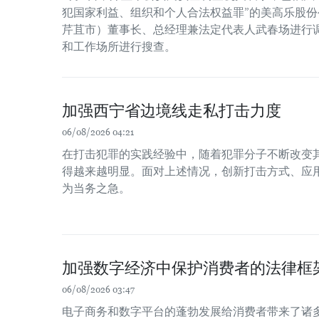
犯国家利益、组织和个人合法权益罪”的美高乐股份公
芹苴市）董事长、总经理兼法定代表人武春场进行
和工作场所进行搜查。
加强西宁省边境线走私打击力度
06/08/2026 04:21
在打击犯罪的实践经验中，随着犯罪分子不断改变
得越来越明显。面对上述情况，创新打击方式、应
为当务之急。
加强数字经济中保护消费者的法律框
06/08/2026 03:47
电子商务和数字平台的蓬勃发展给消费者带来了诸