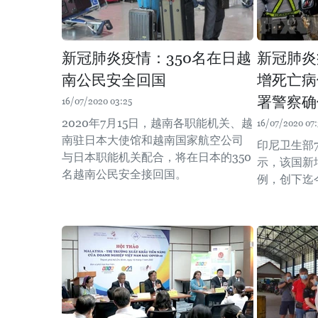
新冠肺炎疫情：350名在日越
新冠肺炎
南公民安全回国
增死亡病
署警察确
16/07/2020 03:25
2020年7月15日，越南各职能机关、越
16/07/2020 07
南驻日本大使馆和越南国家航空公司
印尼卫生部
与日本职能机关配合，将在日本的350
示，该国新
名越南公民安全接回国。
例，创下迄