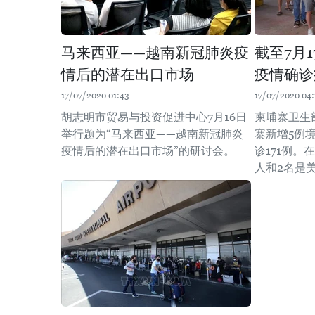
马来西亚——越南新冠肺炎疫
截至7月
情后的潜在出口市场
疫情确诊
17/07/2020 01:43
17/07/2020 04:
胡志明市贸易与投资促进中心7月16日
柬埔寨卫生
举行题为“马来西亚——越南新冠肺炎
寨新增5例
疫情后的潜在出口市场”的研讨会。
诊171例。
人和2名是