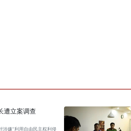
长遭立案调查
对涉嫌“利用自由民主权利侵