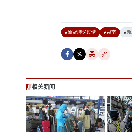
#新冠肺炎疫情
#越南
#
相关新闻