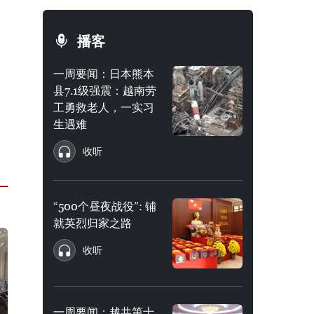
播客
一周要闻：日本熊本
县7.1级强震：越南劳
工勇救老人，一实习
生遇难
收听
“500个昼夜战役”: 铺
就英烈归家之路
收听
一周要闻：越共第十