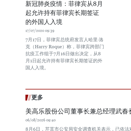
新冠肺炎疫情：菲律宾从8月
起允许持有菲律宾长期签证
的外国人入境
17/07/2020 09:39
7月17日，菲律宾总统府发言人哈里·洛
克（Harry Roque）称，菲律宾跨部门
抗疫工作组于7月16日做出决定，从8
月1日起允许持有菲律宾长期签证的外
国人入境。
更多
美高乐股份公司董事长兼总经理武春
06/08/2026 09:40
8月6日，芹苴市公安局安全调查机关表示，已依法