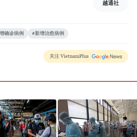
越通社
新增确诊病例
#新增治愈病例
关注 VietnamPlus