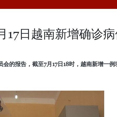
月17日越南新增确诊病
会的报告，截至7月17日18时，越南新增一