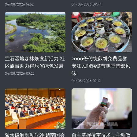
04/08/2026 14:52
04/08/2026 09:44
宝石湿地森林焕发新活力 社
2000份传统煎饼免费品尝
区旅游助力得乐省绿色发展
安江民间糕饼节飘香南部风
味
04/08/2026 03:23
04/08/2026 02:12
聚焦破解制度瓶颈 越南国会
自主掌握疫苗技术，主动做