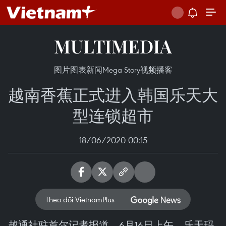
MULTIMEDIA
图片
图表新闻
Mega Story
视频
播客
越南香蕉正式进入韩国乐天大
型连锁超市
18/06/2020 00:15
Theo dõi VietnamPlus
越通社驻首尔记者报道，6月16日上午，乐天玛