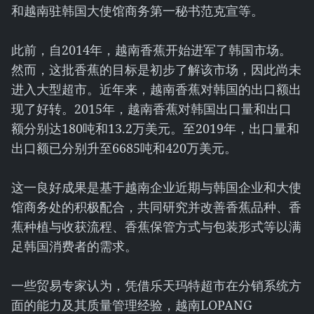
和越南驻韩国大使馆商务第一秘书范克宣等。
此前，自2014年，越南香蕉开始进军了韩国市场。
然而，这批香蕉的目标是初步了解该市场，因此尚未
进入大型超市。近年来，越南香蕉对韩国的出口额出
现了好转。2015年，越南香蕉对韩国出口量和出口
额分别达180吨和13.2万美元。至2019年，出口量和
出口额已分别升至6685吨和420万美元。
这一良好成果是基于越南企业近期与韩国企业和大使
馆商务处的积极配合，共同研究并改善香蕉品种、香
蕉种植与收获流程、香蕉保管方式与包装形式等以满
足韩国消费者的需求。
一些贸易专家认为，凭借乐天玛特超市在分销系统方
面的能力及其质量管理经验，越南LOPANG