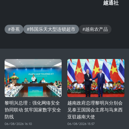
越通社
#香蕉
#韩国乐天大型连锁超市
#越南农产品
黎明兴总理：强化网络安全
越南政府总理黎明兴分别会
协同联动 筑牢国家数字安全
见泰王国国会主席与马来西
防线
亚驻越南大使
06/08/2026 16:10
06/08/2026 15:57