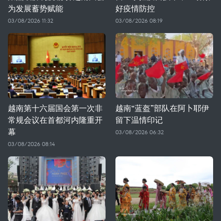
为发展蓄势赋能
好疫情防控
03/08/2026 11:32
03/08/2026 08:19
越南第十六届国会第一次非
越南“蓝盔”部队在阿卜耶伊
常规会议在首都河内隆重开
留下温情印记
幕
03/08/2026 06:32
03/08/2026 08:14