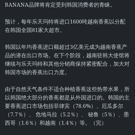
BANANA品牌将肯定受到韩国消费者的青睐。
预计，每年乐天玛特将进口1600吨越南香蕉以分配
在韩国全国81家大超市。
韩国以年均香蕉进口额超过3亿美元成为越南香蕉产
品的潜在出口市场。在下个阶段，越南驻韩大使馆将
继续与乐天玛特和其他分销商保持紧密配合，加大对
韩国市场的香蕉出口力度。
由于自然天气条件不适合种植香蕉这些热带水果，所
以韩国绝大部分的香蕉都是从外国进口的。韩国的主
要香蕉进口市场包括菲律宾（78.6%）、厄瓜多尔
（7.7％）、 危地马拉（5.2％）、 秘鲁（5％）、墨
西哥（1.6％）和越南（1.4％）等。（完）