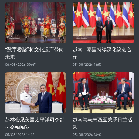
“数字桥梁”将文化遗产带向
越南—泰国持续深化议会合
未来
作
06/08/2026 09:47
05/08/2026 14:53
苏林会见美国太平洋司令部
越南与马来西亚关系日益活
司令帕帕罗
跃
05/08/2026 14:42
05/08/2026 13:43