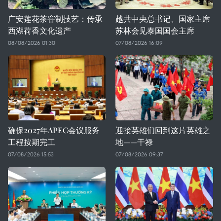
广安莲花茶窨制技艺：传承
越共中央总书记、国家主席
西湖荷香文化遗产
苏林会见泰国国会主席
08/08/2026 01:30
07/08/2026 16:09
确保2027年APEC会议服务
迎接英雄们回到这片英雄之
工程按期完工
地——干禄
07/08/2026 15:53
07/08/2026 09:37