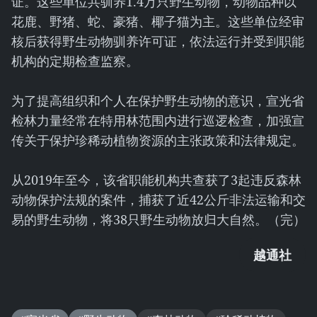
证。这些单位共驯养1.4万只野生动物，动物品种以
花鹿、野猪、蛇、豪猪、椰子猫为主。这些单位经审
核后获得野生动物驯养许可证，依法运行并受到职能
机构的定期检查监察。
为了提高组织和个人在保护野生动物的意识，宣光省
检林力量经常在特用林范围内进行巡逻检查，加强宣
传关于保护珍稀动植物资源的主张政策和法律规定。
从2019年至今，该省职能机构共查获了3起违反森林
动物保护法规的案件，捕获了近42公斤非法运输和交
易的野生动物，将38只野生动物放归大自然。（完）
越通社