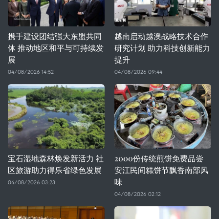
携手建设团结强大东盟共同
越南启动越澳战略技术合作
体 推动地区和平与可持续发
研究计划 助力科技创新能力
展
提升
04/08/2026 14:52
04/08/2026 09:44
宝石湿地森林焕发新活力 社
2000份传统煎饼免费品尝
区旅游助力得乐省绿色发展
安江民间糕饼节飘香南部风
味
04/08/2026 03:23
04/08/2026 02:12