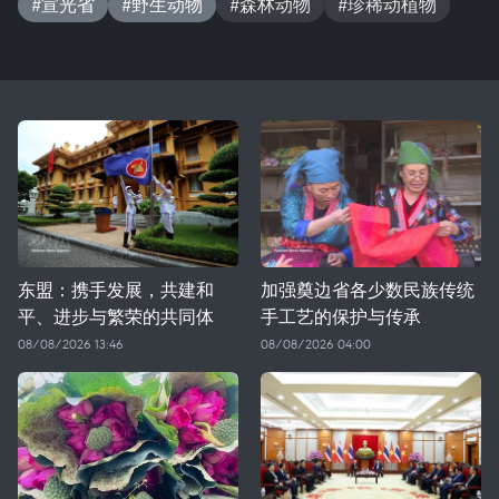
#宣光省
#野生动物
#森林动物
#珍稀动植物
东盟：携手发展，共建和
加强奠边省各少数民族传统
平、进步与繁荣的共同体
手工艺的保护与传承
08/08/2026 13:46
08/08/2026 04:00