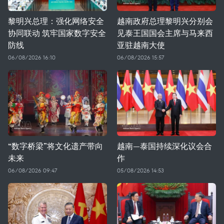
黎明兴总理：强化网络安全
越南政府总理黎明兴分别会
协同联动 筑牢国家数字安全
见泰王国国会主席与马来西
防线
亚驻越南大使
06/08/2026 16:10
06/08/2026 15:57
“数字桥梁”将文化遗产带向
越南—泰国持续深化议会合
未来
作
06/08/2026 09:47
05/08/2026 14:53