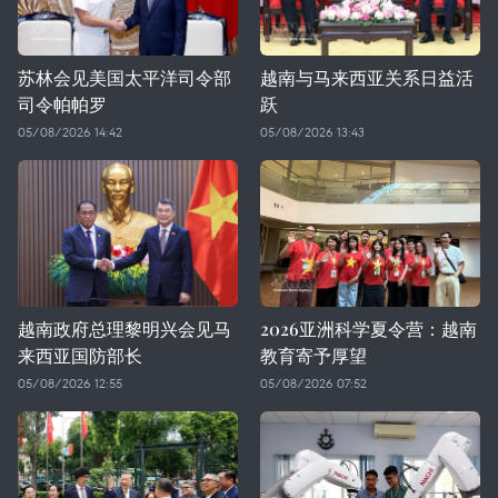
苏林会见美国太平洋司令部
越南与马来西亚关系日益活
司令帕帕罗
跃
05/08/2026 14:42
05/08/2026 13:43
越南政府总理黎明兴会见马
2026亚洲科学夏令营：越南
来西亚国防部长
教育寄予厚望
05/08/2026 12:55
05/08/2026 07:52