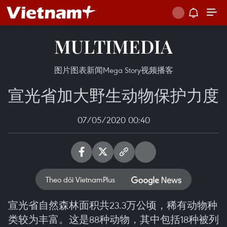
MULTIMEDIA
图片
图表新闻
Mega Story
视频
播客
宣光省加大野生动物保护力度
07/05/2020 00:40
Theo dõi VietnamPlus
宣光省自然森林面积共23.3万公顷，稀有动物种
类较为丰富。这是88种动物，其中包括18种被列