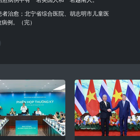
患者治愈；北宁省综合医院、胡志明市儿童医
愈病例。（完）