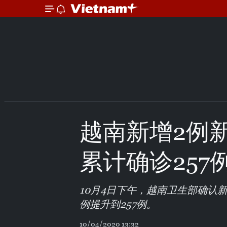
越南新增2例
累计确诊257
10月4日下午，越南卫生部确认
例提升到257例。
10/04/2020 13:32