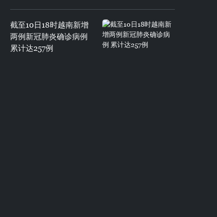
截至10日18时越南新增
两例新冠肺炎确诊病例
累计达257例