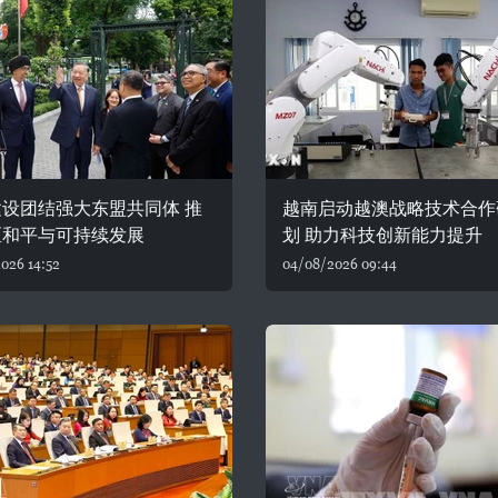
设团结强大东盟共同体 推
越南启动越澳战略技术合作
区和平与可持续发展
划 助力科技创新能力提升
026 14:52
04/08/2026 09:44