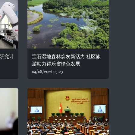
研究计
宝石湿地森林焕发新活力 社区旅
游助力得乐省绿色发展
04/08/2026 03:23