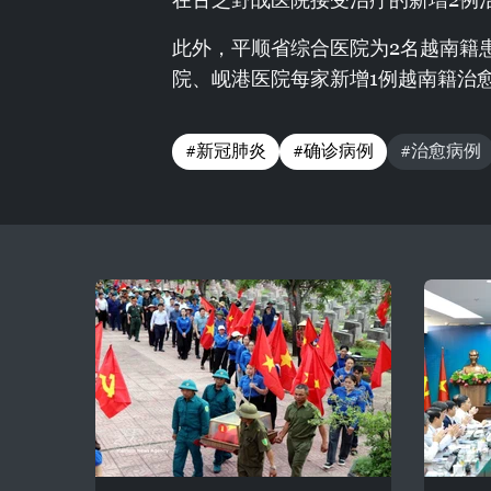
此外，平顺省综合医院为2名越南籍
院、岘港医院每家新增1例越南籍治
#新冠肺炎
#确诊病例
#治愈病例