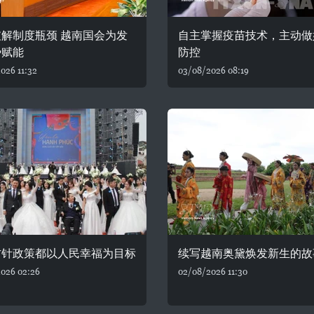
解制度瓶颈 越南国会为发
自主掌握疫苗技术，主动做
势赋能
防控
026 11:32
03/08/2026 08:19
方针政策都以人民幸福为目标
续写越南奥黛焕发新生的故
026 02:26
02/08/2026 11:30