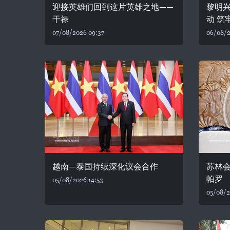
迎接英雄们回到这片英雄之地——
黎明
干禄
动 筑
07/08/2026 09:37
06/08/2
越南—泰国持续深化议会合作
苏林
帕罗
05/08/2026 14:53
05/08/2