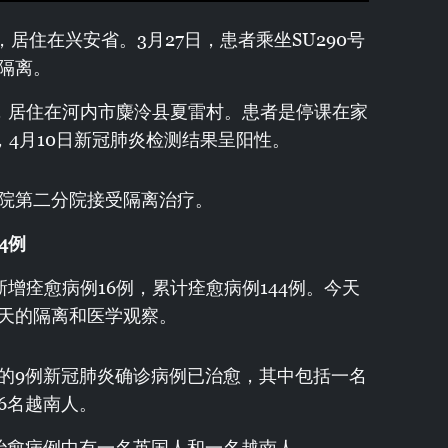
，居住在兴安省。3月27日，患者乘坐SU290号
隔离。
民，居住在河内市麋泠县夏雷村。患者是停课在家
，4月10日新冠肺炎检测结果呈阳性。
院第二分院接受隔离治疗。
4
例
新增痊愈病例16例，累计痊愈病例144例。今天
4天的隔离和医学观察。
的9例新冠肺炎确诊病例已治愈，其中包括一名
6名越南人。
治愈病例中有一名英国人和一名越南人。