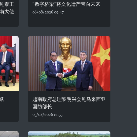
见泰王
“数字桥梁”将文化遗产带向未来
南大使
06/08/2026 09:47
跃
越南政府总理黎明兴会见马来西亚
国防部长
05/08/2026 12:55