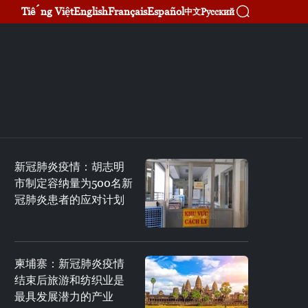
Tiếng Việt
English
Français
Español
Русский
中文
新冠肺炎疫情：胡志明
市制定容纳量为500名新
冠肺炎患者的应对计划
柬埔寨：新冠肺炎疫情
结束后旅游和纺织业是
最具发展潜力的产业