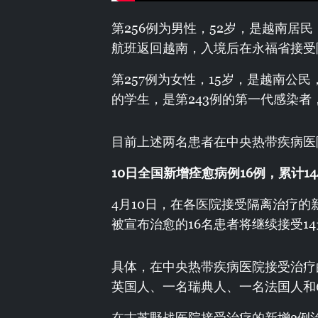
第256例为男性，52岁，是越南居民
航班返回越南，入境后在永福省接受
第257例为女性，15岁，是越南公
的学生，是第243例的第一代感染者
目前上述两名患者在中央热带疾病医
10
日全国新增痊愈病例16
例，累计14
4月10日，在各医院接受隔离治疗的
被宣布治愈的16名患者将继续接受1
具体，在中央热带疾病医院接受治疗
英国人、一名瑞典人、一名法国人和
在古芝野战医院接受治疗的新增2例