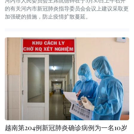
河内市人民委员会主席阮德钟在于3月30日上午召开
的有关河内市新冠肺炎指导委员会会议上建议采取更
加强硬的措施，防止疫情扩散蔓延。
越南第204例新冠肺炎确诊病例为一名10岁