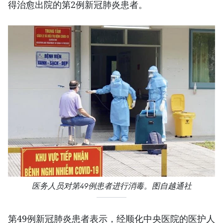
得治愈出院的第2例新冠肺炎患者。
医务人员对第49例患者进行消毒。图自越通社
第49例新冠肺炎患者表示，经顺化中央医院的医护人