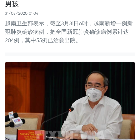
男孩
31/03/2020 01:04
越南卫生部表示，截至3月31日6时，越南新增一例新
冠肺炎确诊病例，把全国新冠肺炎确诊病例累计达
204例，其中55例已治愈出院。