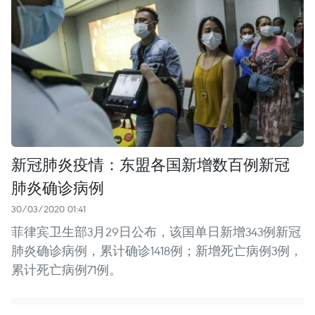
新冠肺炎疫情：东盟各国新增数百例新冠
肺炎确诊病例
30/03/2020 01:41
菲律宾卫生部3月29日公布，该国单日新增343例新冠
肺炎确诊病例，累计确诊1418例；新增死亡病例3例，
累计死亡病例71例。