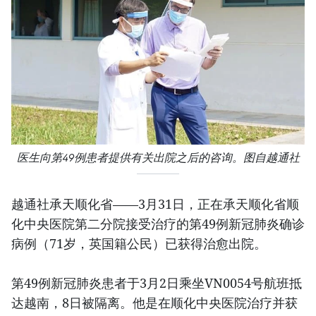
医生向第49例患者提供有关出院之后的咨询。图自越通社
越通社承天顺化省——3月31日，正在承天顺化省顺
化中央医院第二分院接受治疗的第49例新冠肺炎确诊
病例（71岁，英国籍公民）已获得治愈出院。
第49例新冠肺炎患者于3月2日乘坐VN0054号航班抵
达越南，8日被隔离。他是在顺化中央医院治疗并获