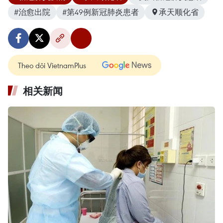
#治愈出院
#第49例新冠肺炎患者
承天顺化省
Theo dõi VietnamPlus
相关新闻