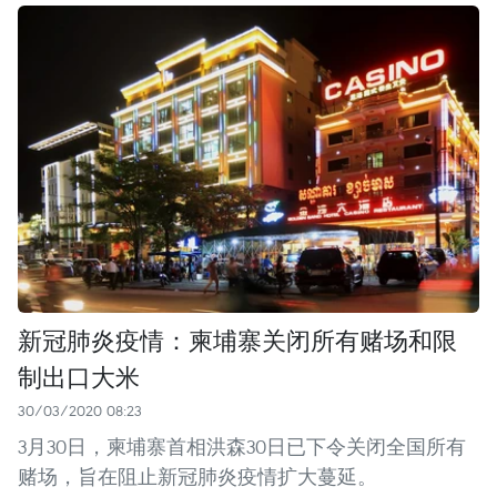
新冠肺炎疫情：柬埔寨关闭所有赌场和限
制出口大米
30/03/2020 08:23
3月30日，柬埔寨首相洪森30日已下令关闭全国所有
赌场，旨在阻止新冠肺炎疫情扩大蔓延。