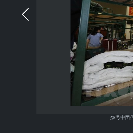
58号中团