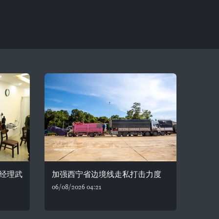
经理武
加强西宁省边境线走私打击力度
06/08/2026 04:21