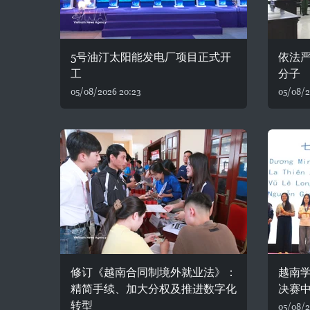
5号油汀太阳能发电厂项目正式开
依法
工
分子
05/08/2026 20:23
05/08/2
修订《越南合同制境外就业法》：
越南
精简手续、加大分权及推进数字化
决赛
转型
05/08/2