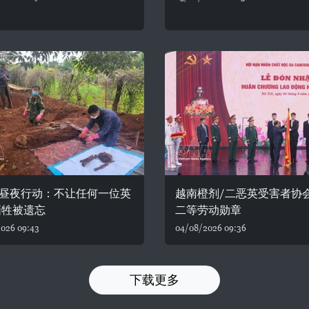
个昼夜行动：不让任何一位英
越南橙剂/二恶英受害者协
牺牲被遗忘
二等劳动勋章
026 09:43
04/08/2026 09:36
下载更多