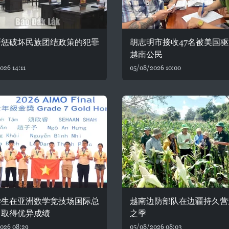
严惩破坏民族团结政策的犯罪
胡志明市接收47名被美国
越南公民
026 14:11
05/08/2026 10:00
学生在亚洲数学竞技场国际总
越南边防部队在边疆持久营
中取得优异成绩
之季
026 08:29
05/08/2026 08:03