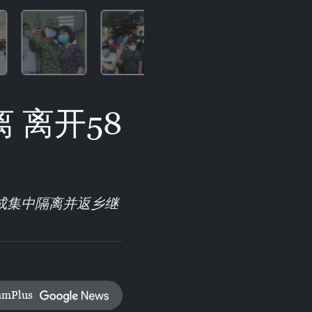
 离开58
完成集中隔离并返乡继
amPlus