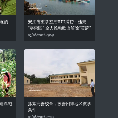
驱逐的
安江省重拳整治IUU捕捞：违规
“零禁区” 全力推动欧盟解除“黄牌”
05/08/2026 09:41
造温饱
抓紧完善校舍，改善困难地区教学
条件
05/08/2026 07:33