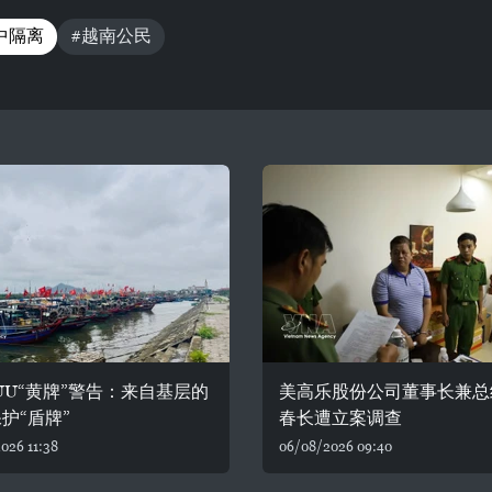
中隔离
#越南公民
UU“黄牌”警告：来自基层的
美高乐股份公司董事长兼总
护“盾牌”
春长遭立案调查
026 11:38
06/08/2026 09:40