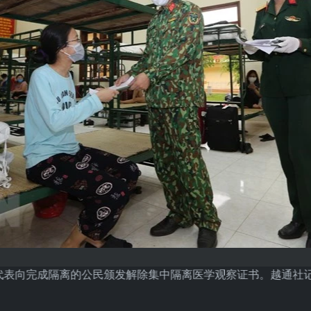
代表向完成隔离的公民颁发解除集中隔离医学观察证书。越通社记