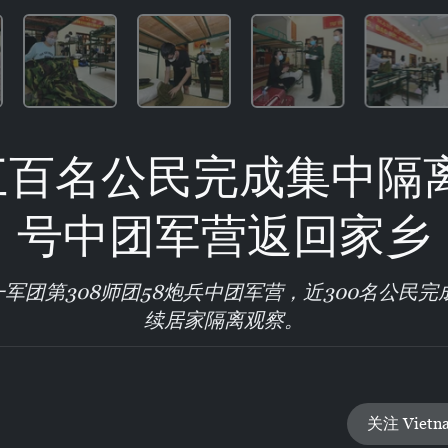
百名公民完成集中隔离
号中团军营返回家乡
一军团第308师团58炮兵中团军营，近300名公民
续居家隔离观察。
关注 Vietn