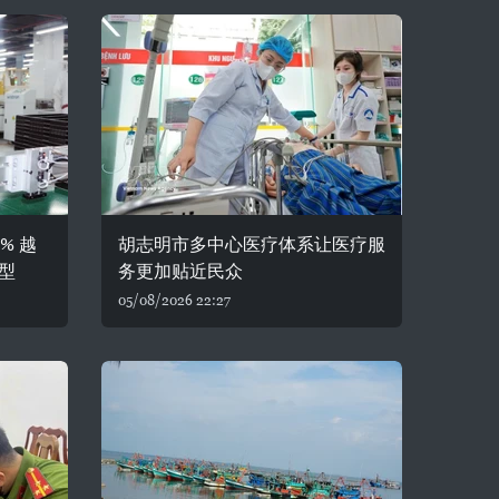
% 越
胡志明市多中心医疗体系让医疗服
型
务更加贴近民众
05/08/2026 22:27