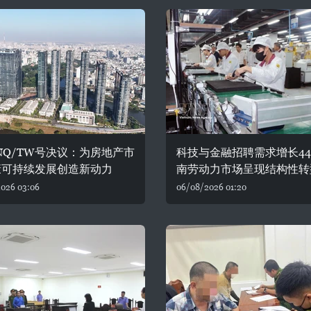
-NQ/TW号决议：为房地产市
科技与金融招聘需求增长44
康可持续发展创造新动力
南劳动力市场呈现结构性转
026 03:06
06/08/2026 01:20