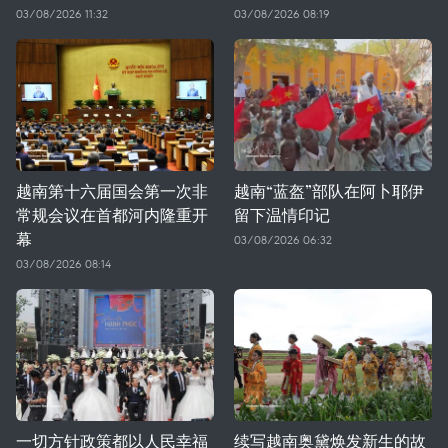
03/08/2026 11:32
03/08/2026 08:19
越南第十六届国会第一次非
越南“蓝盔”部队在阿卜耶伊
常规会议在首都河内隆重开
留下温情印记
幕
03/08/2026 06:32
03/08/2026 08:14
一切方针政策都以人民幸福
续写越南奥黛焕发新生的故