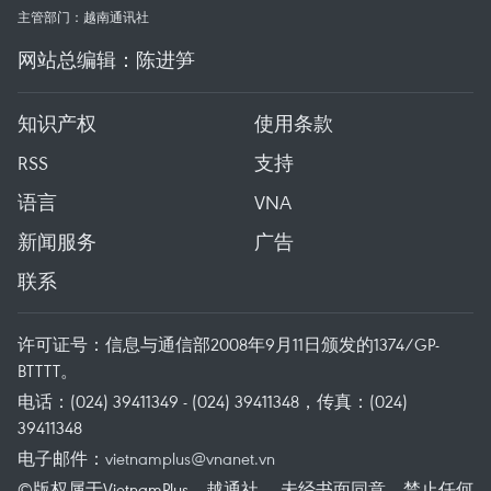
主管部门：越南通讯社
网站总编辑：陈进笋
知识产权
使用条款
RSS
支持
语言
VNA
新闻服务
广告
联系
许可证号：信息与通信部2008年9月11日颁发的1374/GP-
BTTTT。
电话：(024) 39411349 - (024) 39411348，传真：(024)
39411348
电子邮件：
vietnamplus@vnanet.vn
©版权属于VietnamPlus、越通社。 未经书面同意，禁止任何