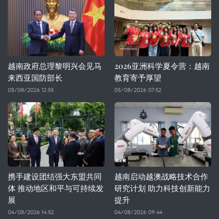
越南政府总理黎明兴会见马
2026亚洲科学夏令营：越南
来西亚国防部长
教育寄予厚望
05/08/2026 12:55
05/08/2026 07:52
携手建设团结强大东盟共同
越南启动越澳战略技术合作
体 推动地区和平与可持续发
研究计划 助力科技创新能力
展
提升
04/08/2026 14:52
04/08/2026 09:44