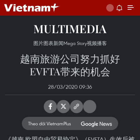
MULTIMEDIA
图片
图表新闻
Mega Story
视频
播客
越南旅游公司努力抓好
EVFTA带来的机会
28/03/2020 09:36
Theo dõi VietnamPlus
《越南-欧盟自由贸易协定》（EVFTA）生效后被