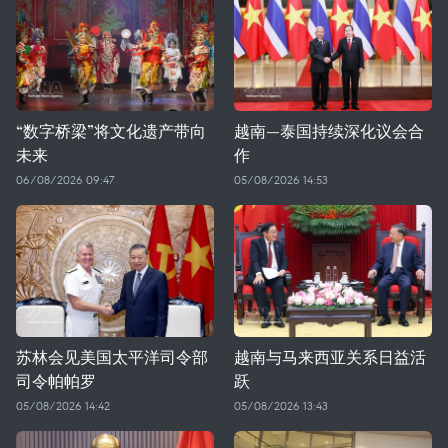
“数字桥梁”将文化遗产带向
越南—泰国持续深化议会合
未来
作
06/08/2026 09:47
05/08/2026 14:53
苏林会见美国太平洋司令部
越南与马来西亚关系日益活
司令帕帕罗
跃
05/08/2026 14:42
05/08/2026 13:43