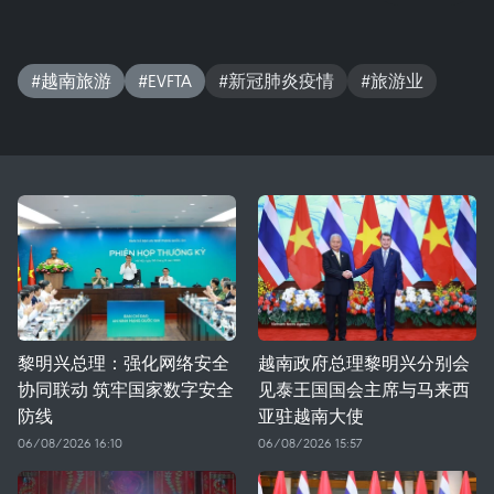
#越南旅游
#EVFTA
#新冠肺炎疫情
#旅游业
黎明兴总理：强化网络安全
越南政府总理黎明兴分别会
协同联动 筑牢国家数字安全
见泰王国国会主席与马来西
防线
亚驻越南大使
06/08/2026 16:10
06/08/2026 15:57