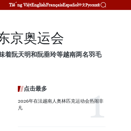
Tiếng Việt
English
Français
Español
Русский
中文
年东京奥运会
这意味着阮天明和阮垂玲等越南两名羽毛
点击最多
2026年在法越南人奥林匹克运动会热闹非
凡