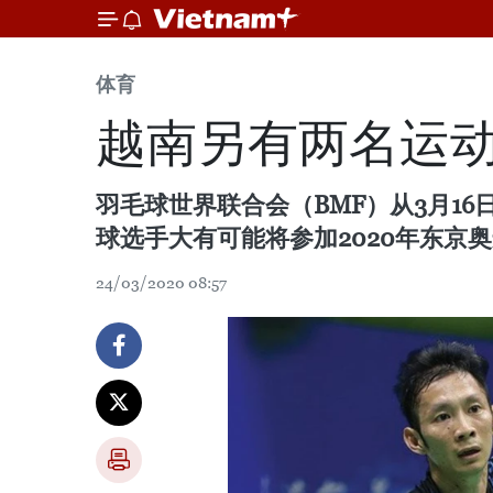
体育
越南另有两名运动
羽毛球世界联合会（BMF）从3月1
球选手大有可能将参加2020年东京
24/03/2020 08:57