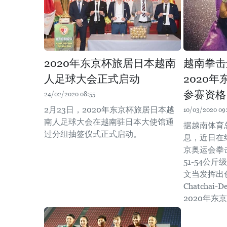
2020年东京杯旅居日本越南
越南拳击
人足球大会正式启动
2020
参赛资格
24/02/2020 08:55
2月23日，2020年东京杯旅居日本越
10/03/2020 09
南人足球大会在越南驻日本大使馆通
据越南体育
过分组抽签仪式正式启动。
息，近日在
京奥运会拳
51-54公
文当发挥出
Chatchai
2020年东