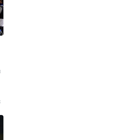
0
得
。
年