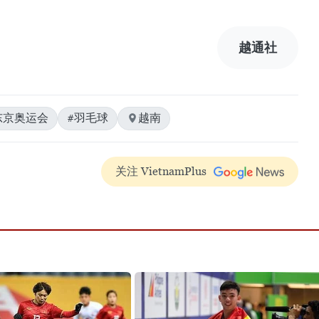
越通社
年东京奥运会
#羽毛球
越南
关注 VietnamPlus