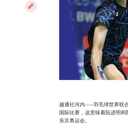
越通社河内——羽毛球世界联合会
国际比赛，这意味着阮进明和阮
东京奥运会。