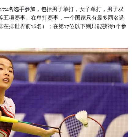
有172名选手参加，包括男子单打，女子单打，男子双
等五项赛事。在单打赛事，一个国家只有最多两名选
在排世界前16名）；在第17位以下则只能获得1个参