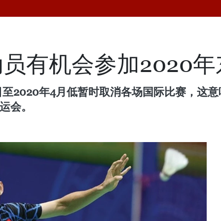
员有机会参加2020
6日至2020年4月低暂时取消各场国际比赛，
奥运会。