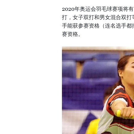
2020年奥运会羽毛球赛项将
打，女子双打和男女混合双打
手能获参赛资格（连名选手都排
赛资格。