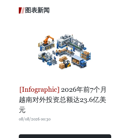
图表新闻
2026年前7个月
越南对外投资总额达23.6亿美
元
08/08/2026 00:30