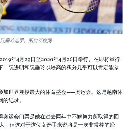
阮垂玲选手。图自互联网
019年4月29日至2020年4月26日举行。在即将举行
下，阮进明和阮垂玲以较高的积分几乎可以肯定能参
参加世界规模最大的体育盛会——奥运会。这是越南体
到的纪录。
得奥运会门票是她在过去两年中不懈努力所取得的回
不大，但这对于这位女选手来说将是一次非常棒的经