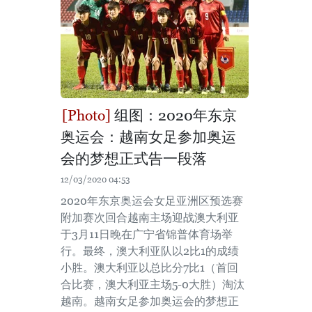
组图：2020年东京
奥运会：越南女足参加奥运
会的梦想正式告一段落
12/03/2020 04:53
2020年东京奥运会女足亚洲区预选赛
附加赛次回合越南主场迎战澳大利亚
于3月11日晚在广宁省锦普体育场举
行。最终，澳大利亚队以2比1的成绩
小胜。澳大利亚以总比分7比1（首回
合比赛，澳大利亚主场5-0大胜）淘汰
越南。越南女足参加奥运会的梦想正