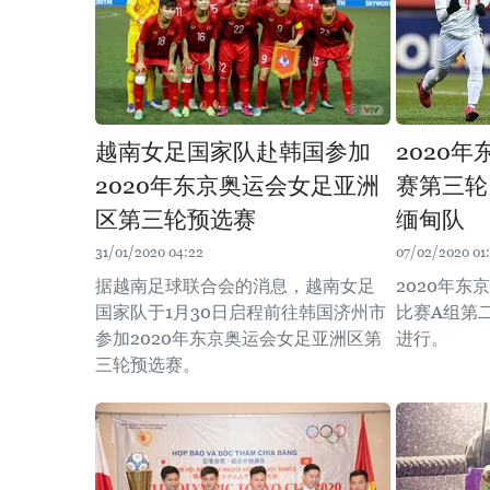
越南女足国家队赴韩国参加
2020
2020年东京奥运会女足亚洲
赛第三轮
区第三轮预选赛
缅甸队
31/01/2020 04:22
07/02/2020 01:
据越南足球联合会的消息，越南女足
2020年
国家队于1月30日启程前往韩国济州市
比赛A组第
参加2020年东京奥运会女足亚洲区第
进行。
三轮预选赛。