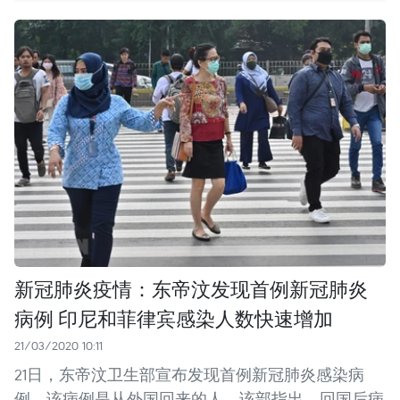
新冠肺炎疫情：东帝汶发现首例新冠肺炎
病例 印尼和菲律宾感染人数快速增加
21/03/2020 10:11
21日，东帝汶卫生部宣布发现首例新冠肺炎感染病
例。该病例是从外国回来的人。该部指出，回国后病