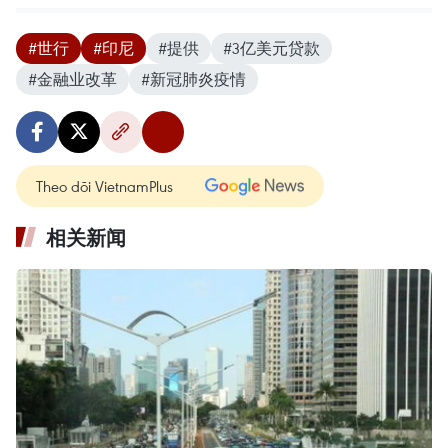
#世行
#印尼
#提供
#3亿美元贷款
#金融业改革
#新冠肺炎疫情
Theo dõi VietnamPlus
相关新闻