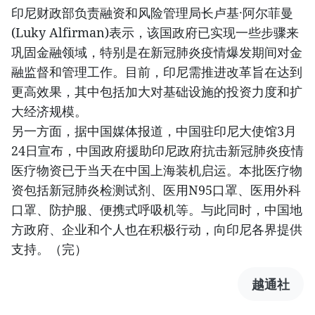
印尼财政部负责融资和风险管理局长卢基·阿尔菲曼
(Luky Alfirman)表示，该国政府已实现一些步骤来
巩固金融领域，特别是在新冠肺炎疫情爆发期间对金
融监督和管理工作。目前，印尼需推进改革旨在达到
更高效果，其中包括加大对基础设施的投资力度和扩
大经济规模。
另一方面，据中国媒体报道，中国驻印尼大使馆3月
24日宣布，中国政府援助印尼政府抗击新冠肺炎疫情
医疗物资已于当天在中国上海装机启运。本批医疗物
资包括新冠肺炎检测试剂、医用N95口罩、医用外科
口罩、防护服、便携式呼吸机等。与此同时，中国地
方政府、企业和个人也在积极行动，向印尼各界提供
支持。（完）
越通社