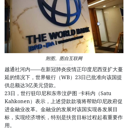
附图。图自互联网
越通社河内——在新冠肺炎疫情正印度尼西亚扩大蔓
延的情况下，世界银行（WB）23日已批准向该国提
供总额达3亿美元贷款。
23日，世行驻印尼和东帝汶萨图 ·卡科内（Satu
Kahkonen）表示，上述贷款款项将帮助印尼政府促
进金融业改革。金融业的发展对该国实现各发展目
标，实现经济增长，特别是扶贫目标过程起着重要作
用。