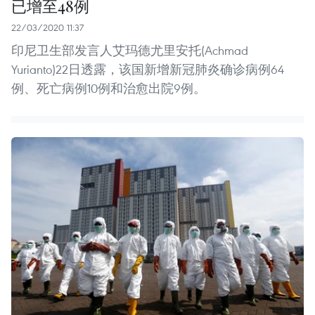
已增至48例
22/03/2020 11:37
印尼卫生部发言人艾玛德尤里安托(Achmad
Yurianto)22日透露，该国新增新冠肺炎确诊病例64
例、死亡病例10例和治愈出院9例。