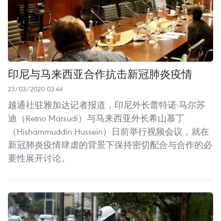
印尼与马来西亚合作抗击新冠肺炎疫情
23/03/2020 03:44
越通社驻雅加达记者报道，印尼外长蕾特诺·马尔苏
迪（Retno Marsudi）与马来西亚外长希山慕丁
（Hishammuddin Hussein）日前举行视频会议，就在
新冠肺炎疫情肆虐的背景下保持密切配合与合作的必
要性展开讨论。