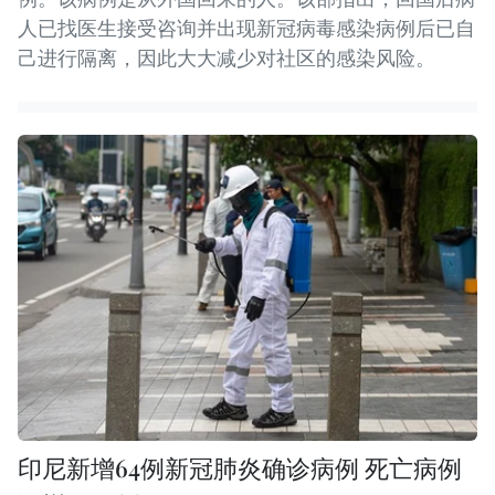
人已找医生接受咨询并出现新冠病毒感染病例后已自
己进行隔离，因此大大减少对社区的感染风险。
印尼新增64例新冠肺炎确诊病例 死亡病例