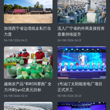
加强西宁省边境线走私打击
流入广宁省的外商直接投资
力度
质量持续提升
06/08/2026 04:21
06/08/2026 04:13
越南农产品“和时间赛跑” 全
5号油汀太阳能发电厂项目
力冲刺740亿美元目标
正式开工
06/08/2026 02:41
05/08/2026 20:23