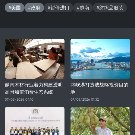
#美国
#政府
#暂停进口
#越南
#纺织品服装
越南木材行业着力构建透明
将岘港打造成战略投资目的
高附加值消费生态系统
地
07/08/2026 04:10
07/08/2026 01:32