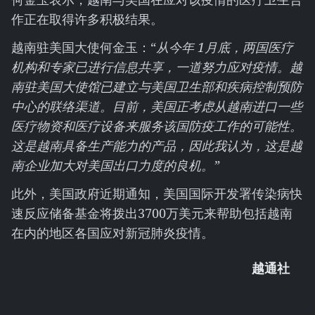
作正在取得许多积极结果。
越南驻美国大使何金玉：“
从今年
1
月底，两国医疗
机构和专家已进行信息共享，一道努力应对疫情。越
南驻美国大使馆已建立与美国卫生部和疾病控制预防
中心的联络渠道
。
目前，美国正考虑从越南进口一些
医疗物资和医疗设备来服务该国防疫工作的可能性。
这是越南具备生产能力的产品，因此我认为，这是越
南企业加大对美国出口力度的良机。”
此外，美国政府近期通知，美国国际开发署传染病快
速反应储备基金将拨出3700万美元来帮助包括越南
在内的地区各国应对新冠肺炎疫情。
越通社