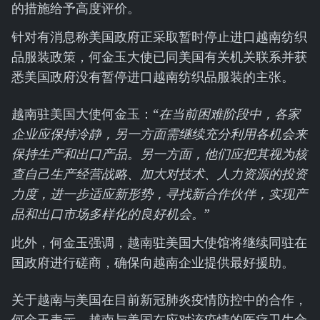
的措施给予高度评价。
针对有消息称美国政府正采取暂时停止进口越南纺织
品服装政策，何金玉大使已同美国有关机关联系并获
悉美国政府没有暂停进口越南纺织品服装的主张。
越南驻美国大使何金玉：“
在当前困难阶段中，各家
企业应保持冷静，另一方面需继续充分利用各机会来
保持生产和出口产品。另一方面，他们应把其视为核
查自己生产经营战略、加大对技术、人力资源的投资
力度，进一步适应新形势，寻找新合作伙伴，实现产
品和出口市场多样化的良好机会。
”
此外，何金玉强调，越南驻美国大使馆将继续同驻在
国政府进行磋商，确保向越南企业提供最好援助。
关于越南与美国在目前新冠肺炎疫情防控中的合作，
何金玉表示，越南与美国在应对该疫情的医疗卫生合