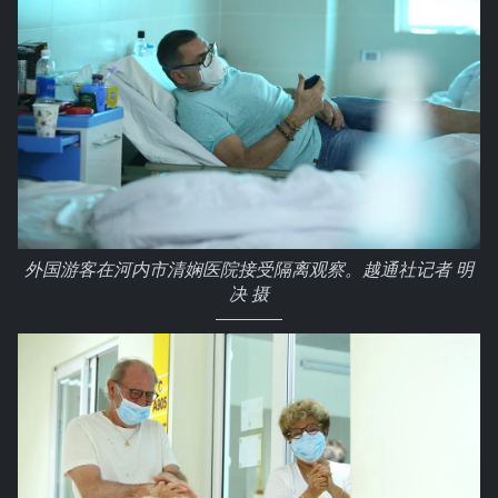
外国游客在河内市清娴医院接受隔离观察。越通社记者 明
决 摄