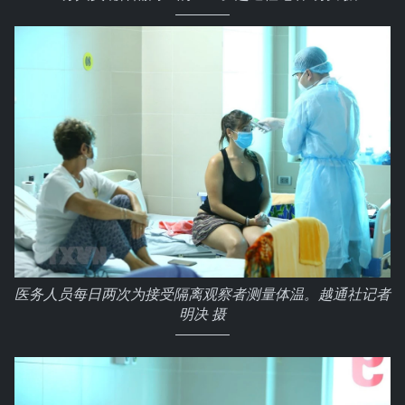
医务人员每日两次为接受隔离观察者测量体温。越通社记者
明决 摄