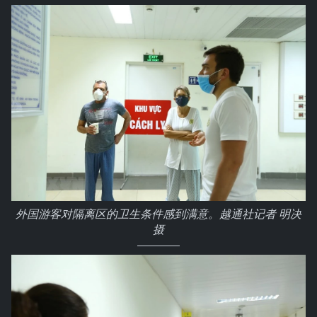
外国游客对隔离区的卫生条件感到满意。越通社记者 明决
摄