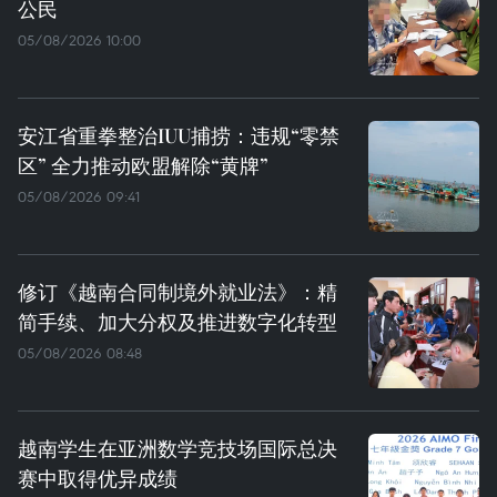
公民
05/08/2026 10:00
安江省重拳整治IUU捕捞：违规“零禁
区” 全力推动欧盟解除“黄牌”
05/08/2026 09:41
修订《越南合同制境外就业法》：精
简手续、加大分权及推进数字化转型
05/08/2026 08:48
越南学生在亚洲数学竞技场国际总决
赛中取得优异成绩