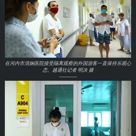
在河内市清娴医院接受隔离观察的外国游客一直保持乐观心
态。越通社记者 明决 摄