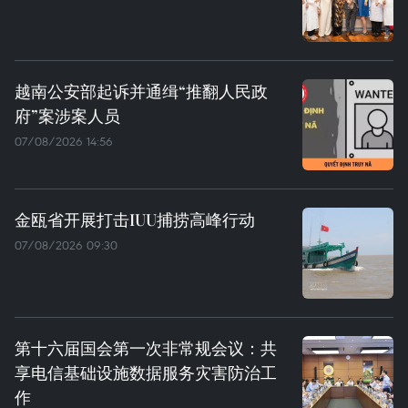
越南公安部起诉并通缉“推翻人民政
府”案涉案人员
07/08/2026 14:56
金瓯省开展打击IUU捕捞高峰行动
07/08/2026 09:30
第十六届国会第一次非常规会议：共
享电信基础设施数据服务灾害防治工
作