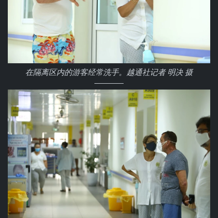
在隔离区内的游客经常洗手。越通社记者 明决 摄