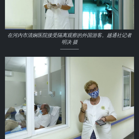
在河内市清娴医院接受隔离观察的外国游客。越通社记者
明决 摄