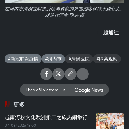
在河内市清娴医院接受隔离观察的外国游客保持乐观心态。
越通社记者 明决 摄
越通社
#新冠肺炎疫情
#河内市
#清娴医院
#隔离观察
Theo dõi VietnamPlus
更多
越南河粉文化欧洲推广之旅热闹举行
07/08/2026 18:00