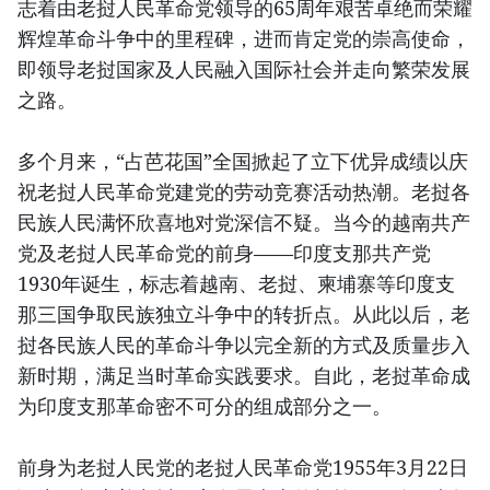
志着由老挝人民革命党领导的65周年艰苦卓绝而荣耀
辉煌革命斗争中的里程碑，进而肯定党的崇高使命，
即领导老挝国家及人民融入国际社会并走向繁荣发展
之路。
多个月来，“占芭花国”全国掀起了立下优异成绩以庆
祝老挝人民革命党建党的劳动竞赛活动热潮。老挝各
民族人民满怀欣喜地对党深信不疑。当今的越南共产
党及老挝人民革命党的前身——印度支那共产党
1930年诞生，标志着越南、老挝、柬埔寨等印度支
那三国争取民族独立斗争中的转折点。从此以后，老
挝各民族人民的革命斗争以完全新的方式及质量步入
新时期，满足当时革命实践要求。自此，老挝革命成
为印度支那革命密不可分的组成部分之一。
前身为老挝人民党的老挝人民革命党1955年3月22日