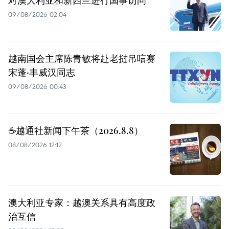
对澳大利亚和新西兰进行国事访问
09/08/2026 02:04
越南国会主席陈青敏将赴老挝吊唁赛
宋蓬·丰威汉同志
09/08/2026 00:43
☕️越通社新闻下午茶（2026.8.8）
08/08/2026 12:12
澳大利亚专家：越澳关系具有高度政
治互信