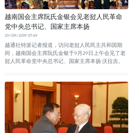
越南国会主席阮氏金银会见老挝人民革命
党中央总书记、国家主席本扬
29/09/2019 07:49
越通社特派记者报道，访问老挝人民民主共和国期
间，越南国会主席阮氏金银于9月29日上午会见了老
挝人民革命党中央总书记、国家主席本扬·沃拉吉。