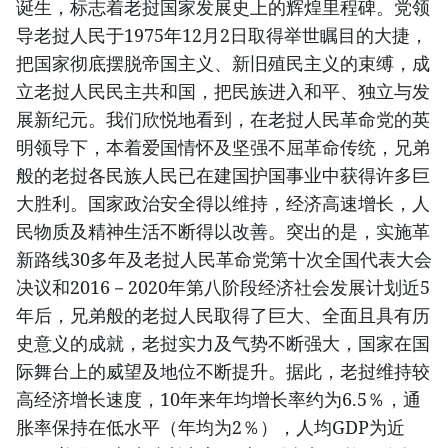
诞生，标志着老挝国家发展史上的辉煌里程碑。党领
导老挝人民于1975年12月2日取得举世瞩目的大捷，
把国家彻底摆脱帝国主义、新旧殖民主义的束缚，成
立老挝人民民主共和国，把民族进入和平、独立与发
展新纪元。我们欣悦地看到，在老挝人民革命党的英
明领导下，本着爱国情怀及坚强不屈革命传统，兄弟
般的老挝各民族人民已在建国护国事业中获得许多巨
大胜利。国家政治安全得以维持，经济高速增长，人
民物质及精神生活不断得以改善。突出的是，实施革
新路线30多年及老挝人民革命党第十次全国代表大会
决议和2016－2020年第八阶段经济社会发展计划近5
年后，兄弟般的老挝人民取得了巨大、全面且具有历
史意义的成就，老挝实力及气势不断强大，国家在国
际舞台上的威望及地位不断提升。据此，老挝维持较
高经济增长速度，10年来年均增长率约为6.5％，通
胀率保持在低水平（年均为2％），人均GDP为近