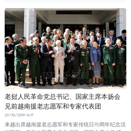
老挝人民革命党总书记、国家主席本扬会
见前越南援老志愿军和专家代表团
29/10/2019 14:17
来越出席越南援老志愿军和专家传统日70周年纪念活