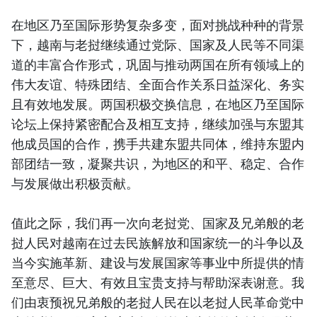
在地区乃至国际形势复杂多变，面对挑战种种的背景
下，越南与老挝继续通过党际、国家及人民等不同渠
道的丰富合作形式，巩固与推动两国在所有领域上的
伟大友谊、特殊团结、全面合作关系日益深化、务实
且有效地发展。两国积极交换信息，在地区乃至国际
论坛上保持紧密配合及相互支持，继续加强与东盟其
他成员国的合作，携手共建东盟共同体，维持东盟内
部团结一致，凝聚共识，为地区的和平、稳定、合作
与发展做出积极贡献。
值此之际，我们再一次向老挝党、国家及兄弟般的老
挝人民对越南在过去民族解放和国家统一的斗争以及
当今实施革新、建设与发展国家等事业中所提供的情
至意尽、巨大、有效且宝贵支持与帮助深表谢意。我
们由衷预祝兄弟般的老挝人民在以老挝人民革命党中