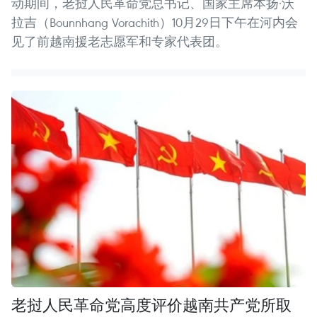
动期间，老挝人民革命党总书记、国家主席本扬·沃
拉吉（Bounnhang Vorachith）10月29日下午在河内会
见了前越南援老志愿军和专家代表团。
老挝人民革命党高度评价越南共产党所取