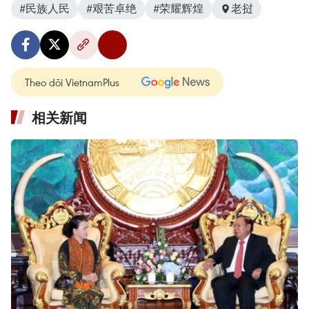
#民族人民
#艰苦卓绝
#荣耀辉煌
老挝
Theo dõi VietnamPlus
相关新闻