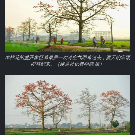
木棉花的盛开象征着最后一次冷空气即将过去，夏天的温暖
即将到来。（越通社记者明德 摄）