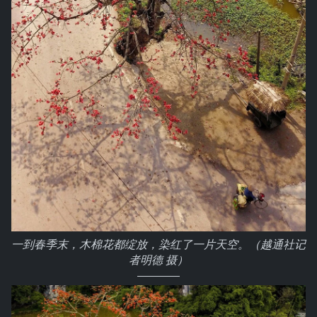
一到春季末，木棉花都绽放，染红了一片天空。（越通社记
者明德 摄）