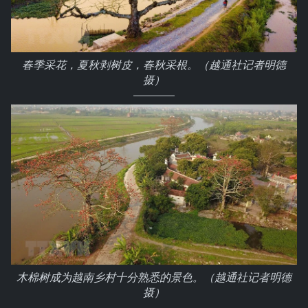
春季采花，夏秋剥树皮，春秋采根。（越通社记者明德
摄）
木棉树成为越南乡村十分熟悉的景色。（越通社记者明德
摄）