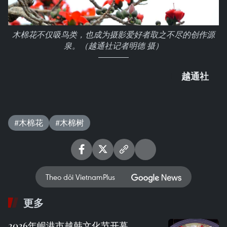
木棉花不仅吸鸟类，也成为摄影爱好者取之不尽的创作源
泉。（越通社记者明德 摄）
越通社
#木棉花
#木棉树
Theo dõi VietnamPlus
更多
2026年岘港市越韩文化节开幕