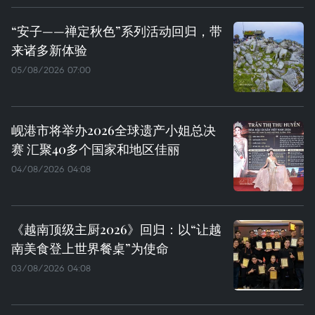
“安子——禅定秋色”系列活动回归，带
来诸多新体验
05/08/2026 07:00
岘港市将举办2026全球遗产小姐总决
赛 汇聚40多个国家和地区佳丽
04/08/2026 04:08
《越南顶级主厨2026》回归：以“让越
南美食登上世界餐桌”为使命
03/08/2026 04:08