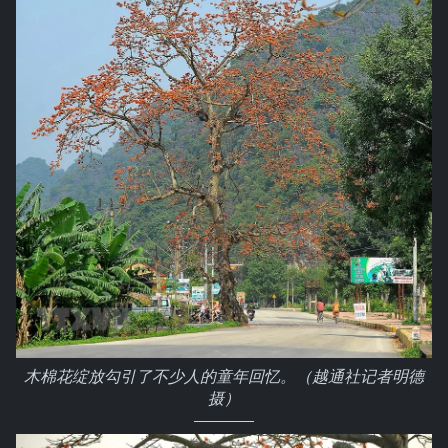
木棉花绽放勾引了不少人的童年回忆。（越通社记者明德
摄）