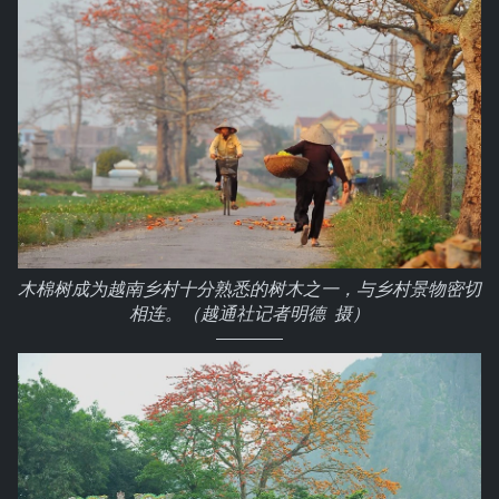
木棉树成为越南乡村十分熟悉的树木之一，与乡村景物密切
相连。（越通社记者明德 摄）