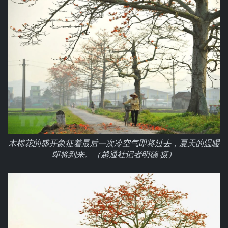
木棉花的盛开象征着最后一次冷空气即将过去，夏天的温暖
即将到来。（越通社记者明德 摄）