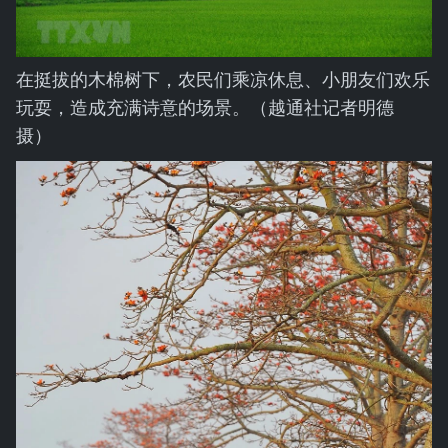
在挺拔的木棉树下，农民们乘凉休息、小朋友们欢乐
玩耍，造成充满诗意的场景。（越通社记者明德
摄）