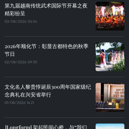
第九届越南传统武术国际节开幕之夜
精彩纷呈
03/08/2026 03:34
2026年顺化节：彰显古都特色的秋季
节日
02/08/2026 09:55
文化名人黎贵惇诞辰300周年国家级纪
念典礼在兴安省举行
01/08/2026 14:21
架起民间心桥，与“我们