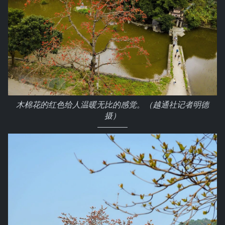
木棉花的红色给人温暖无比的感觉。（越通社记者明德
摄）