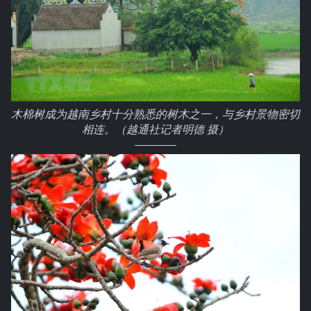
木棉树成为越南乡村十分熟悉的树木之一，与乡村景物密切
相连。（越通社记者明德 摄）