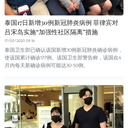
泰国17日新增30例新冠肺炎病例 菲律宾对
吕宋岛实施“加强性社区隔离”措施
17/03/2020 09:16
泰国卫生部已确认该国新增30例新冠肺炎确诊病例，
使该国累计确诊177例。该国卫生部警告称，该国在4
月内每天新确诊病例可能达30-50例。