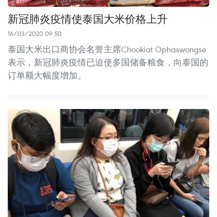
新冠肺炎疫情使泰国大米价格上升
16/03/2020 09:50
泰国大米出口商协会名誉主席Chookiat Ophaswongse
表示，新冠肺炎疫情已迫使多国储备粮食，向泰国的
订单额大幅度增加。