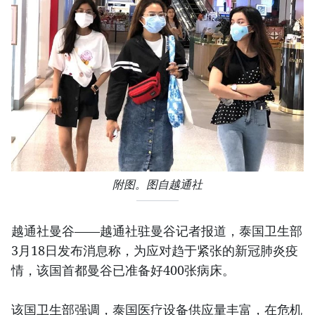
附图。图自越通社
越通社曼谷——越通社驻曼谷记者报道，泰国卫生部
3月18日发布消息称，为应对趋于紧张的新冠肺炎疫
情，该国首都曼谷已准备好400张病床。
该国卫生部强调，泰国医疗设备供应量丰富，在危机