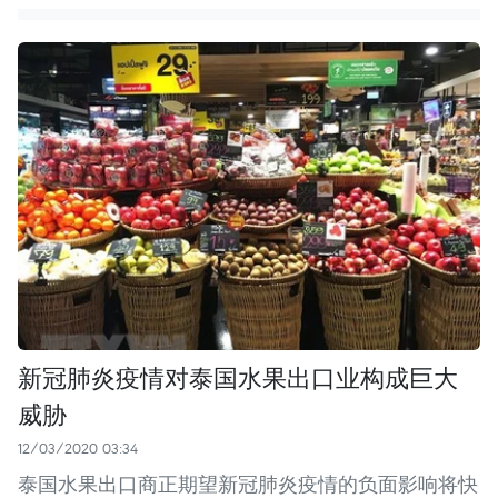
新冠肺炎疫情对泰国水果出口业构成巨大
威胁
12/03/2020 03:34
泰国水果出口商正期望新冠肺炎疫情的负面影响将快