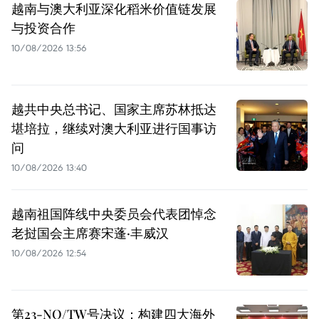
越南与澳大利亚深化稻米价值链发展
与投资合作
10/08/2026 13:56
越共中央总书记、国家主席苏林抵达
堪培拉，继续对澳大利亚进行国事访
问
10/08/2026 13:40
越南祖国阵线中央委员会代表团悼念
老挝国会主席赛宋蓬·丰威汉
10/08/2026 12:54
第23-NQ/TW号决议：构建四大海外