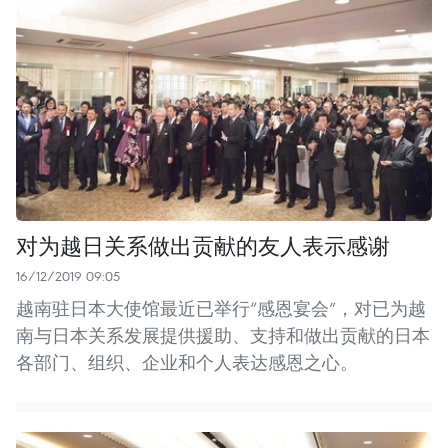
对为越日关系做出贡献的友人表示感谢
16/12/2019 09:05
越南驻日本大使馆最近已举行“感恩宴会”，对已为越
南与日本关系发展提供援助、支持和做出贡献的日本
各部门、组织、企业和个人表达感恩之心。