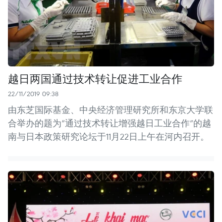
越日两国通过技术转让促进工业合作
22/11/2019 09:38
由东芝国际基金、中央经济管理研究所和东京大学联
合举办的题为“通过技术转让增强越日工业合作”的越
南与日本政策研究论坛于11月22日上午在河内召开。