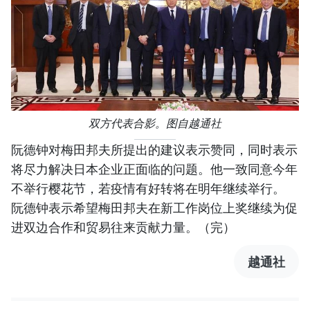
双方代表合影。图自越通社
阮德钟对梅田邦夫所提出的建议表示赞同，同时表示
将尽力解决日本企业正面临的问题。他一致同意今年
不举行樱花节，若疫情有好转将在明年继续举行。
阮德钟表示希望梅田邦夫在新工作岗位上奖继续为促
进双边合作和贸易往来贡献力量。（完）
越通社