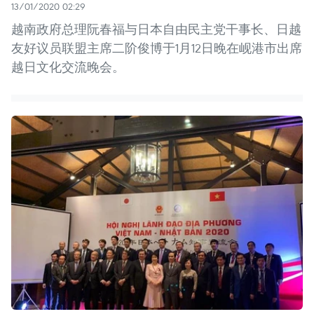
13/01/2020 02:29
越南政府总理阮春福与日本自由民主党干事长、日越
友好议员联盟主席二阶俊博于1月12日晚在岘港市出席
越日文化交流晚会。