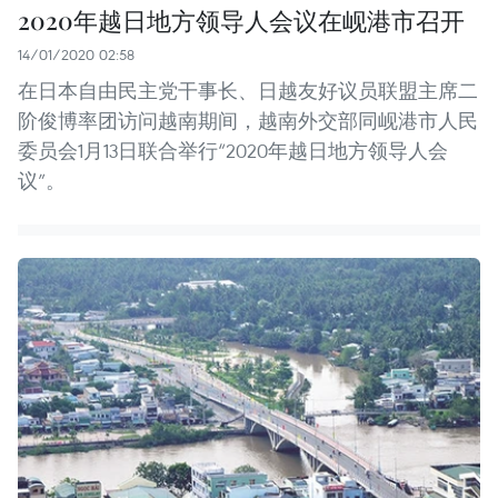
2020年越日地方领导人会议在岘港市召开
14/01/2020 02:58
在日本自由民主党干事长、日越友好议员联盟主席二
阶俊博率团访问越南期间，越南外交部同岘港市人民
委员会1月13日联合举行“2020年越日地方领导人会
议”。