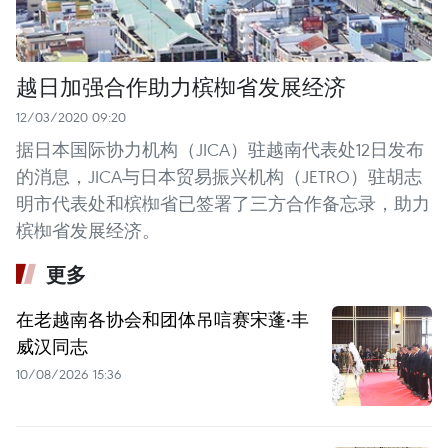
越日加强合作助力槟椥省发展经济
12/03/2020 09:20
据日本国际协力机构（JICA）驻越南代表处12日发布
的消息，JICA与日本贸易振兴机构（JETRO）驻胡志
明市代表处和槟椥省已签署了三方合作备忘录，助力
槟椥省发展经济。
更多
在老越南各协会和团体吊唁赛宋蓬·丰
威汉同志
10/08/2026 15:36