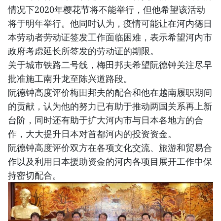
情况下2020年樱花节将不能举行，但他希望该活动
将于明年举行。他同时认为，疫情可能让在河内德日
本劳动者劳动证签发工作面临困难，表示希望河内市
政府考虑延长所签发的劳动证的期限。
关于城市铁路二号线，梅田邦夫希望阮德钟关注尽早
批准施工南升龙至陈兴道路段。
阮德钟高度评价梅田邦夫的配合和他在越南履职期间
的贡献，认为他的努力已有助于推动两国关系再上新
台阶，同时还有助于扩大河内市与日本各地方的合
作，大大提升日本对首都河内的投资资金。
阮德钟高度评价双方在各项文化交流、旅游和贸易合
作以及利用日本援助资金的河内各项目展开工作中保
持密切配合。