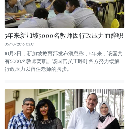
5年来新加坡5000名教师因行政压力而辞职
05/10/2016 03:01
10月3日，新加坡教育部发布消息称，5年来，该国共
有5000名教师离职。该国官员正呼吁各方努力缓解
行政压力以留住老师的脚步。