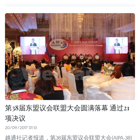
第38届东盟议会联盟大会圆满落幕 通过21
项决议
20/09/2017 01:13
越通社记者报道，第38届东盟议会联盟大会(AIPA-38)