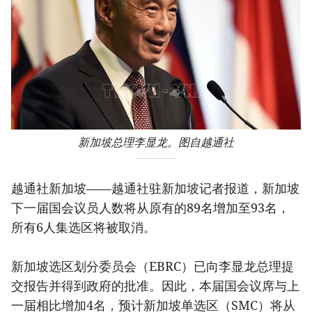
新加坡总理李显龙。图自越通社
越通社新加坡——越通社驻新加坡记者报道，新加坡
下一届国会议员人数将从原有的89名增加至93名，
所有6人集选区将被取消。
新加坡选区划分委员会（EBRC）已向李显龙总理提
交报告并得到政府的批准。因此，本届国会议席与上
一届相比增加4名，预计新加坡单选区（SMC）将从