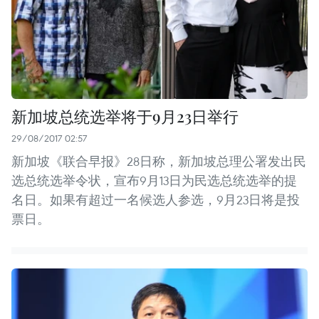
新加坡总统选举将于9月23日举行
29/08/2017 02:57
新加坡《联合早报》28日称，新加坡总理公署发出民
选总统选举令状，宣布9月13日为民选总统选举的提
名日。如果有超过一名候选人参选，9月23日将是投
票日。