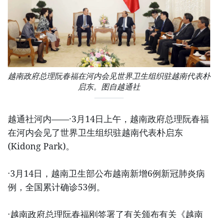
越南政府总理阮春福在河内会见世界卫生组织驻越南代表朴
启东。图自越通社
越通社河内——·3月14日上午，越南政府总理阮春福
在河内会见了世界卫生组织驻越南代表朴启东
(Kidong Park)。
·3月14日，越南卫生部公布越南新增6例新冠肺炎病
例，全国累计确诊53例。
·越南政府总理阮春福刚签署了有关颁布有关《越南