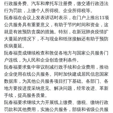
行政服务费、汽车和摩托车注册费，缴交通行政违法
行为罚款，上缴个人所得税、企业所得税等。
阮春福在会议上发表讲话时表示，在门户上推出11项
公共服务具有重要意义，有助于节约时间和资金，这
就是有效预防贪腐的措施。特别，在新冠肺炎疫情扩
大蔓延的情况下，不与现金和纸张接触还有助于预防
疾病蔓延。
阮春福责成继续检查和敦促各地方与国家公共服务门
户连线，为人民和企业创造便利条件。
阮春福要求集中审议削减行政手续和企业费用，推动
企业使用在线公共服务。同时加快建成居民信息国家
数据库，为其他公共服务项目打下基础。各部门、各
地方要按进度采纳意见、解决问题，经常改进、革新
手续，提高服务质量。
阮春福要求继续大力开展线上缴费、缴税、缴纳行政
罚款和其他费用，实施公共服务，部级和省级公共服