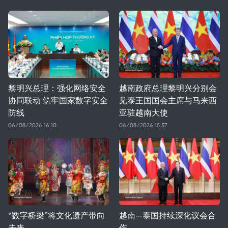
黎明兴总理：强化网络安全
越南政府总理黎明兴分别会
协同联动 筑牢国家数字安全
见泰王国国会主席与马来西
防线
亚驻越南大使
06/08/2026 16:10
06/08/2026 15:57
“数字桥梁”将文化遗产带向
越南—泰国持续深化议会合
未来
作