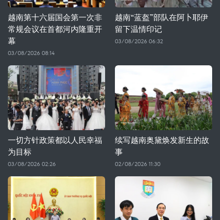
越南第十六届国会第一次非
越南“蓝盔”部队在阿卜耶伊
常规会议在首都河内隆重开
留下温情印记
幕
03/08/2026 06:32
03/08/2026 08:14
一切方针政策都以人民幸福
续写越南奥黛焕发新生的故
为目标
事
03/08/2026 02:26
02/08/2026 11:30