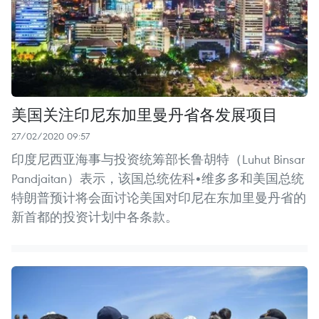
美国关注印尼东加里曼丹省各发展项目
27/02/2020 09:57
印度尼西亚海事与投资统筹部长鲁胡特（Luhut Binsar
Pandjaitan）表示，该国总统佐科•维多多和美国总统
特朗普预计将会面讨论美国对印尼在东加里曼丹省的
新首都的投资计划中各条款。