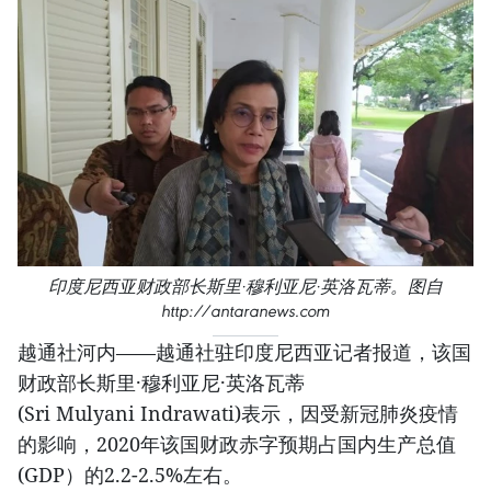
印度尼西亚财政部长斯里·穆利亚尼·英洛瓦蒂。图自
http://antaranews.com
越通社河内——越通社驻印度尼西亚记者报道，该国
财政部长斯里·穆利亚尼·英洛瓦蒂
(Sri Mulyani Indrawati)表示，因受新冠肺炎疫情
的影响，2020年该国财政赤字预期占国内生产总值
(GDP）的2.2-2.5%左右。