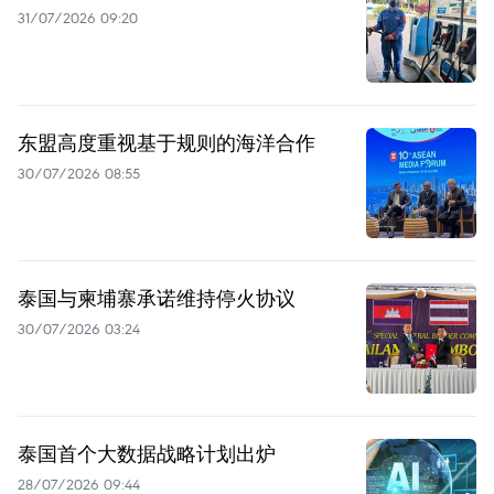
31/07/2026 09:20
东盟高度重视基于规则的海洋合作
30/07/2026 08:55
泰国与柬埔寨承诺维持停火协议
30/07/2026 03:24
泰国首个大数据战略计划出炉
28/07/2026 09:44