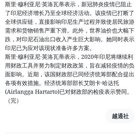
斯里·穆利亚尼·英洛瓦蒂表示，新冠肺炎疫情已阻止
了印尼经济增长乃至全球经济活动。该疫情已打断了
全球供应链，直接影响印尼生产过程并致使居民旅游
需求和货物销售严重下滑。此外，世界油价也大幅下
跌，对印尼石油出口收入产生巨大影响。她同时表示
印尼已为应对该现状准备许多方案。
斯里·穆利亚尼·英洛瓦蒂表示，2020年印尼将继续利
用财政工具并努力制定财政政策，旨在减轻疫情的负
面影响。近期，该国财政部已同经济统筹部配合提出
各项有效措施。经济统筹部部长艾朗卡·哈达托
(Airlangga Hartarto)已对财政部的检疫表示赞同。
（完）
越通社