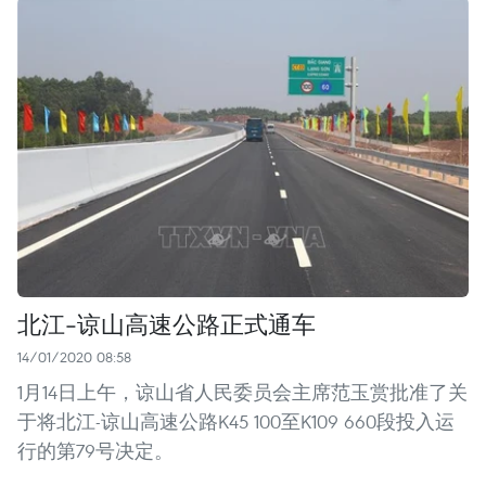
北江-谅山高速公路正式通车
14/01/2020 08:58
1月14日上午，谅山省人民委员会主席范玉赏批准了关
于将北江-谅山高速公路K45 100至K109 660段投入运
行的第79号决定。