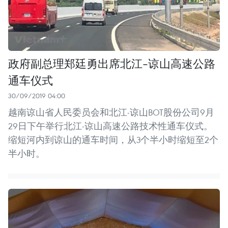
政府副总理郑廷勇出席北江-谅山高速公路
通车仪式
30/09/2019 04:00
越南谅山省人民委员会和北江-谅山BOT股份公司9月
29日下午举行北江-谅山高速公路技术性通车仪式。
缩短河内到谅山的通车时间，从3个半小时缩短至2个
半小时。