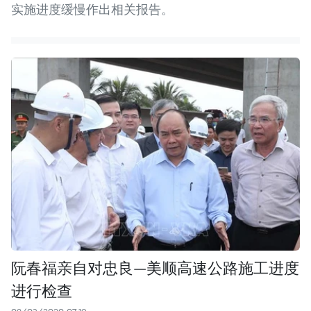
实施进度缓慢作出相关报告。
阮春福亲自对忠良—美顺高速公路施工进度
进行检查