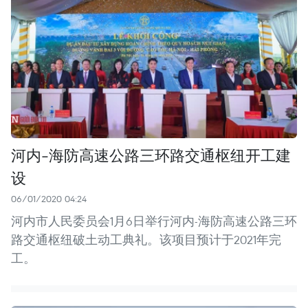
河内-海防高速公路三环路交通枢纽开工建
设
06/01/2020 04:24
河内市人民委员会1月6日举行河内-海防高速公路三环
路交通枢纽破土动工典礼。该项目预计于2021年完
工。