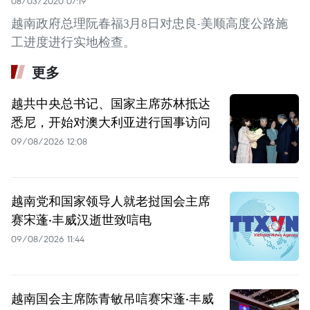
08/03/2020 07:19
越南政府总理阮春福3月8日对忠良-美顺高度公路施
工进度进行实地检查。
更多
越共中央总书记、国家主席苏林抵达
悉尼，开始对澳大利亚进行国事访问
09/08/2026 12:08
越南党和国家领导人就老挝国会主席
赛宋蓬·丰威汉逝世致唁电
09/08/2026 11:44
越南国会主席陈青敏吊唁赛宋蓬·丰威