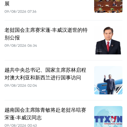
展
09/08/2026 07:36
老挝国会主席赛宋蓬·丰威汉逝世的特
别公报
09/08/2026 06:34
越共中央总书记、国家主席苏林启程
对澳大利亚和新西兰进行国事访问
09/08/2026 02:04
越南国会主席陈青敏将赴老挝吊唁赛
宋蓬·丰威汉同志
09/08/2026 00:43