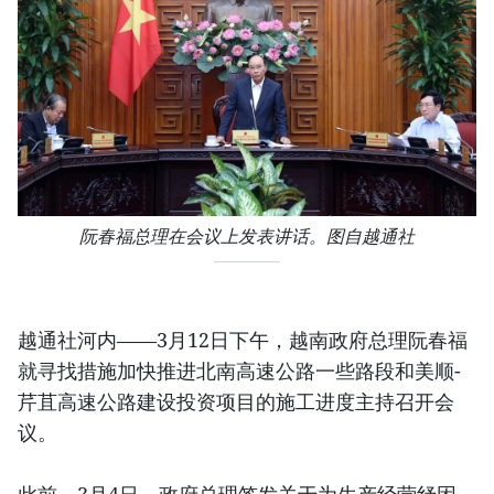
阮春福总理在会议上发表讲话。图自越通社
越通社河内——3月12日下午，越南政府总理阮春福
就寻找措施加快推进北南高速公路一些路段和美顺-
芹苴高速公路建设投资项目的施工进度主持召开会
议。
此前，3月4日，政府总理签发关于为生产经营纾困，