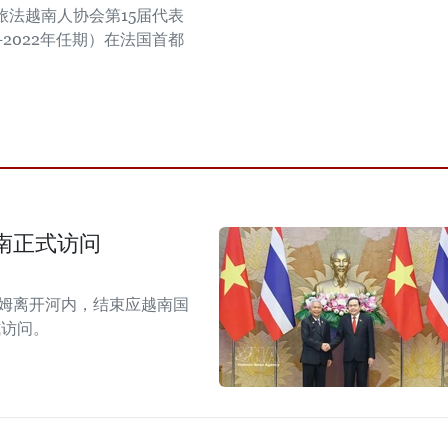
，旅法越南人协会第15届代表
9-2022年任期）在法国首都
南正式访问
拉姆离开河内，结束应越南国
式访问。