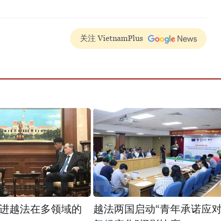
关注 VietnamPlus
进越法在多领域的
越法两国启动“青年承诺应