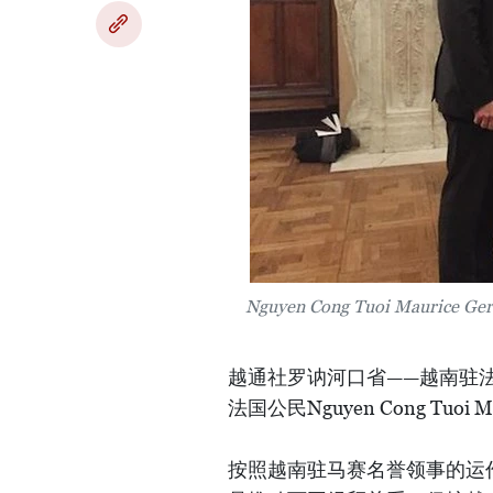
Nguyen Cong Tuoi Ma
越通社罗讷河口省——越南驻
法国公民Nguyen Cong Tuo
按照越南驻马赛名誉领事的运作规定，Ng