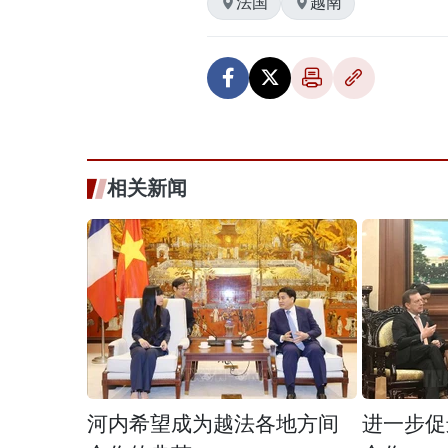
法国
越南
相关新闻
河内希望成为越法各地方间
进一步促