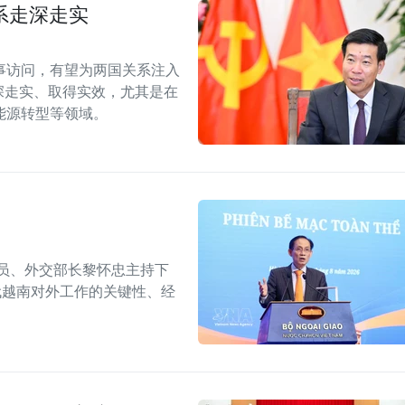
系走深走实
事访问，有望为两国关系注入
深走实、取得实效，尤其是在
能源转型等领域。
委员、外交部长黎怀忠主持下
代越南对外工作的关键性、经