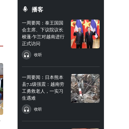
播客
一周要闻：泰王国国
会主席、下议院议长
梭蓬·乍兰对越南进行
正式访问
收听
一周要闻：日本熊本
县7.1级强震：越南劳
工勇救老人，一实习
生遇难
收听
对