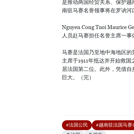
是推动两国经贸关系、保护越
南驻马赛名誉领事将在罗讷河
Nguyen Cong Tuoi Ma
人员赴马赛担任名誉主席一事
马赛是法国乃至地中海地区的
主席于1911年抵达并开始救
居法国第二位。此外，凭借自
巨大。（完）
#法国公民
#越南驻法国马赛