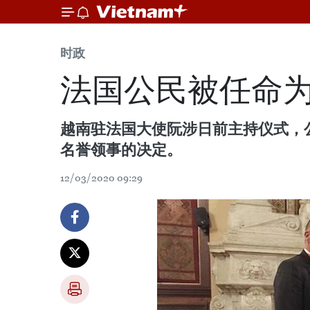
时政
法国公民被任命
越南驻法国大使阮涉日前主持仪式，公布了越南
名誉领事的决定。
12/03/2020 09:29