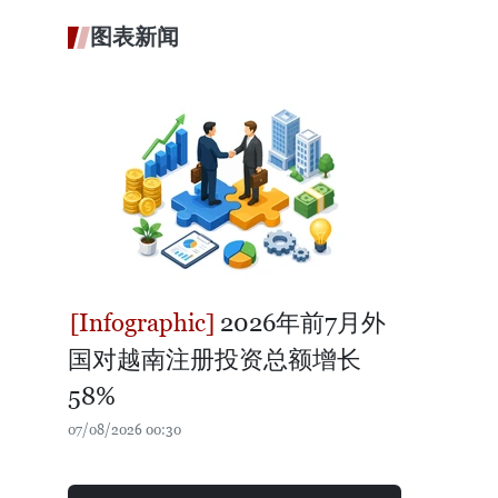
图表新闻
2026年前7月外
国对越南注册投资总额增长
58%
07/08/2026 00:30