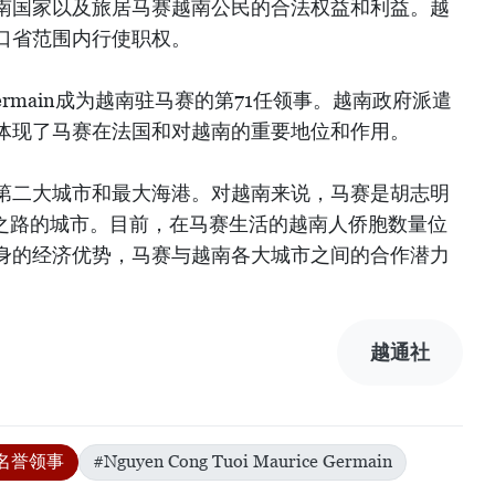
南国家以及旅居马赛越南公民的合法权益和利益。越
口省范围内行使职权。
urice Germain成为越南驻马赛的第71任领事。越南政府派遣
体现了马赛在法国和对越南的重要地位和作用。
第二大城市和最大海港。对越南来说，马赛是胡志明
国之路的城市。目前，在马赛生活的越南人侨胞数量位
身的经济优势，马赛与越南各大城市之间的合作潜力
越通社
名誉领事
#Nguyen Cong Tuoi Maurice Germain