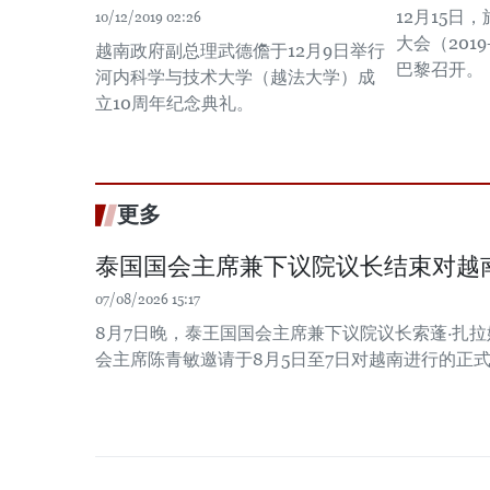
12月15日
10/12/2019 02:26
大会（201
越南政府副总理武德儋于12月9日举行
巴黎召开。
河内科学与技术大学（越法大学）成
立10周年纪念典礼。
更多
泰国国会主席兼下议院议长结束对越
07/08/2026 15:17
8月7日晚，泰王国国会主席兼下议院议长索蓬·扎
会主席陈青敏邀请于8月5日至7日对越南进行的正