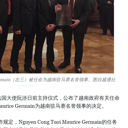
urice Germain（左三）被任命为越南驻马赛名誉领事。图自越通社
法国大使阮涉日前主持仪式，公布了越南政府有关任命
i Maurice Germain为越南驻马赛名誉领事的决定。
uyen Cong Tuoi Maurice Germain的任务