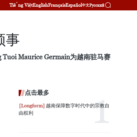
Tiếng Việt
English
Français
Español
Русский
中文
领事
 Maurice Germain为越南驻马赛
点击最多
越南保障数字时代中的宗教自
由权利