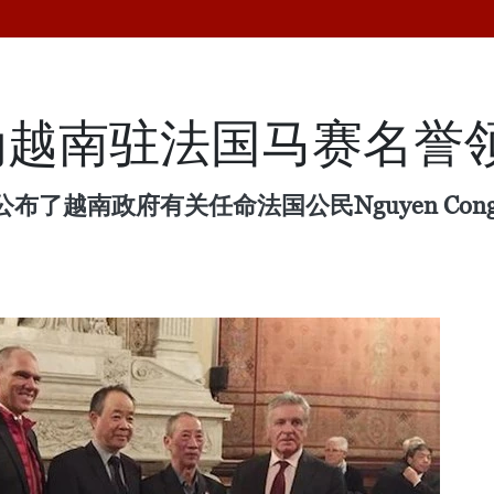
为越南驻法国马赛名誉
政府有关任命法国公民Nguyen Cong Tuoi