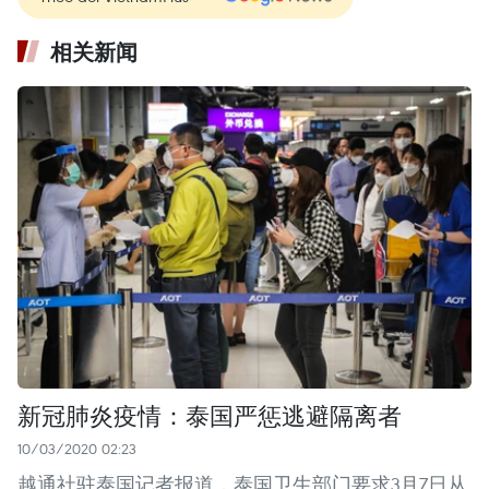
相关新闻
新冠肺炎疫情：泰国严惩逃避隔离者
10/03/2020 02:23
越通社驻泰国记者报道，泰国卫生部门要求3月7日从