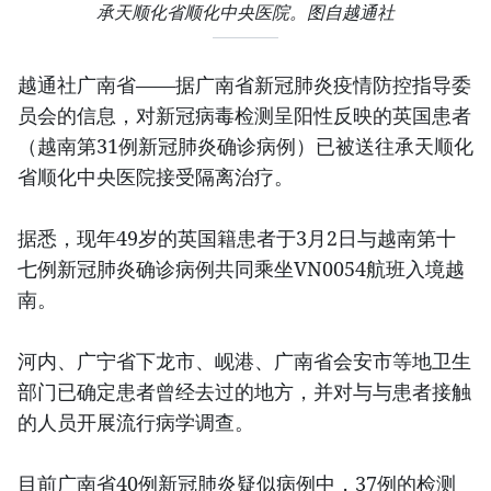
承天顺化省顺化中央医院。图自越通社
越通社广南省——据广南省新冠肺炎疫情防控指导委
员会的信息，对新冠病毒检测呈阳性反映的英国患者
（越南第31例新冠肺炎确诊病例）已被送往承天顺化
省顺化中央医院接受隔离治疗。
据悉，现年49岁的英国籍患者于3月2日与越南第十
七例新冠肺炎确诊病例共同乘坐VN0054航班入境越
南。
河内、广宁省下龙市、岘港、广南省会安市等地卫生
部门已确定患者曾经去过的地方，并对与与患者接触
的人员开展流行病学调查。
目前广南省40例新冠肺炎疑似病例中，37例的检测