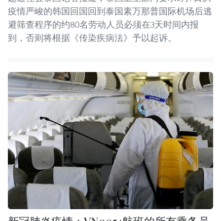
疫情严峻的韩国回国回到泰国素万那普国际机场后逃
避筛查程序的约80名劳动人员必须在3天时间内报
到，否则将根据《传染疾病法》予以起诉。
新冠肺炎疫情：VN0054航班的所有乘务员