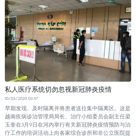
私人医疗系统切勿忽视新冠肺炎疫情
10/03/2020 03:57
早期发现、及时隔离并将患者送往集中隔离区。这是
越南疾病诊治管理局局长、治疗小组委员会副主任梁
玉奎在3月9日在河内举行有关新冠肺炎疫情预防与治
疗工作的培训活动上向各家综合诊所和非公立医院提