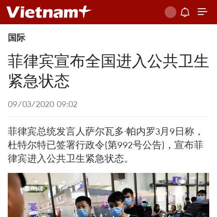
国际
菲律宾宣布全国进入公共卫生
紧急状态
09/03/2020 09:02
菲律宾总统发言人萨尔瓦多·帕内罗3月9日称，
杜特尔特已签署行政令(第992号公告)，宣布菲
律宾进入公共卫生紧急状态。