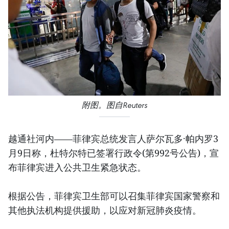
附图。图自Reuters
越通社河内——菲律宾总统发言人萨尔瓦多·帕内罗3
月9日称，杜特尔特已签署行政令(第992号公告)，宣
布菲律宾进入公共卫生紧急状态。
根据公告，菲律宾卫生部可以召集菲律宾国家警察和
其他执法机构提供援助，以应对新冠肺炎疫情。