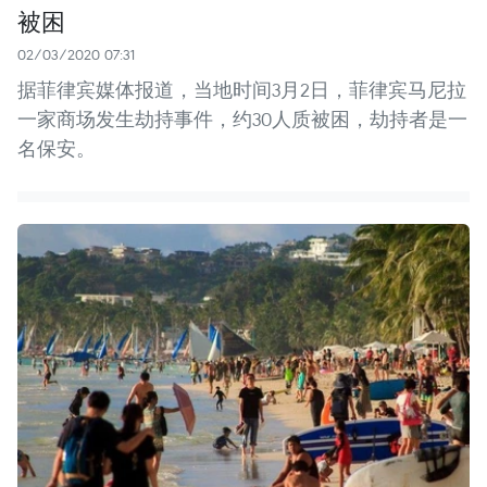
被困
02/03/2020 07:31
据菲律宾媒体报道，当地时间3月2日，菲律宾马尼拉
一家商场发生劫持事件，约30人质被困，劫持者是一
名保安。