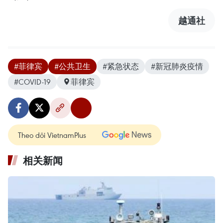
越通社
#菲律宾
#公共卫生
#紧急状态
#新冠肺炎疫情
#COVID-19
菲律宾
Theo dõi VietnamPlus
相关新闻