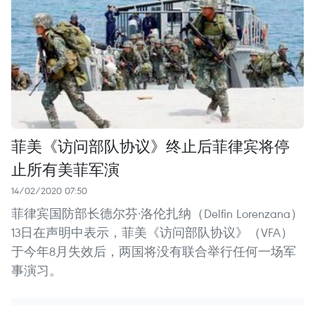
菲美《访问部队协议》终止后菲律宾将停
止所有美菲军演
14/02/2020 07:50
菲律宾国防部长德尔芬·洛伦扎纳（Delfin Lorenzana）
13日在声明中表示，菲美《访问部队协议》（VFA）
于今年8月失效后，两国将没有联合举行任何一场军
事演习。