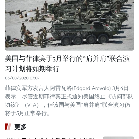
美国与菲律宾于5月举行的“肩并肩”联合演
习计划将如期举行
05/03/2020 07:07
菲律宾军方发言人阿雷瓦洛(Edgard Arevalo) 3月4日
表示，尽管近期菲律宾正式通知美国终止《访问部队
协议》（VTA），但该国与美国“肩并肩”联合演习仍
将于5月正常举行。
更多