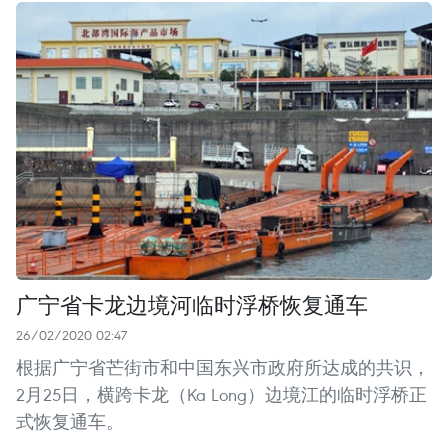
广宁省卡龙边境河临时浮桥恢复通车
26/02/2020 02:47
根据广宁省芒街市和中国东兴市政府所达成的共识，
2月25日，横跨卡龙（Ka Long）边境江的临时浮桥正
式恢复通车。