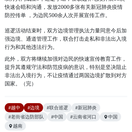
快速会晤和沟通，发放2000多张有关新冠肺炎疫情
防控传单 ，为边民500余人次开展宣传工作。
巡逻活动结束时，双方边境管理执法力量同意今后加
强边境、通道管理工作，联合打击走私和非法出入境
行为和其他违法行为。
此外，双方将继续加强对边民的快速宣传教育工作，
提升其遵规守法和防范疫病的意识，特别是坚决阻止
非法出入境行为，不让疫情通过两国边境扩散到对方
国家。（完）
#越中
#边境
#联合巡逻
#新冠肺炎
#老街省边防部队
#中国
#云南省河口
中国
越南