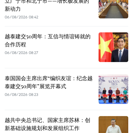
立广宁市和北宁市——增长极发展的
新动力
06/08/2026 08:42
越泰建交50周年：互信与情谊铸就的
合作历程
06/08/2026 08:27
泰国国会主席出席“编织友谊：纪念越
泰建交50周年”展览开幕式
06/08/2026 08:23
越共中央总书记、国家主席苏林：创
新基础设施规划和发展组织工作