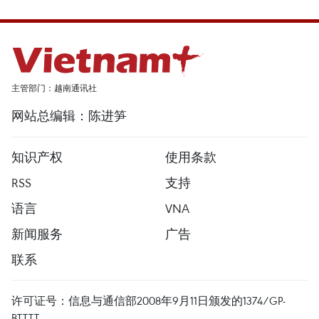
主管部门：越南通讯社
网站总编辑：陈进笋
知识产权
使用条款
RSS
支持
语言
VNA
新闻服务
广告
联系
许可证号：信息与通信部2008年9月11日颁发的1374/GP-
BTTTT。