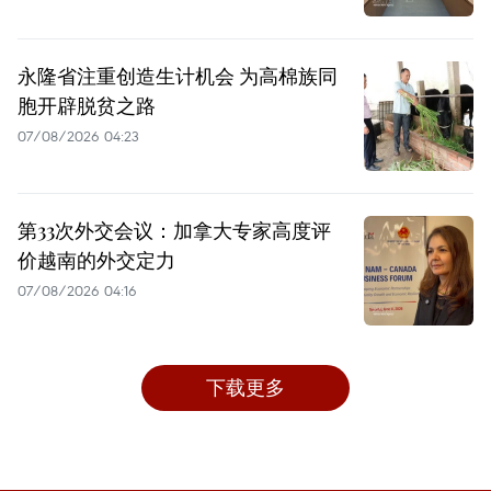
永隆省注重创造生计机会 为高棉族同
胞开辟脱贫之路
07/08/2026 04:23
第33次外交会议：加拿大专家高度评
价越南的外交定力
07/08/2026 04:16
下载更多