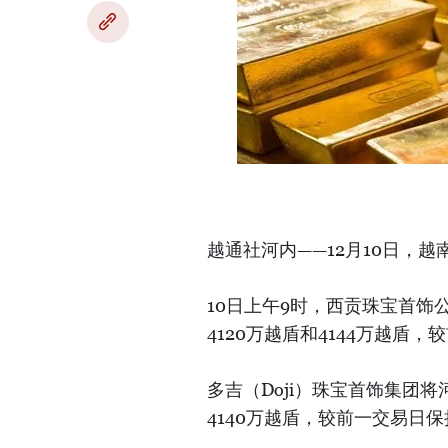
越通社河内——12月10日，
10日上午9时，西贡珠宝首
4120万越盾和4144万越盾
多吉（Doji）珠宝首饰集团
4140万越盾，较前一交易日