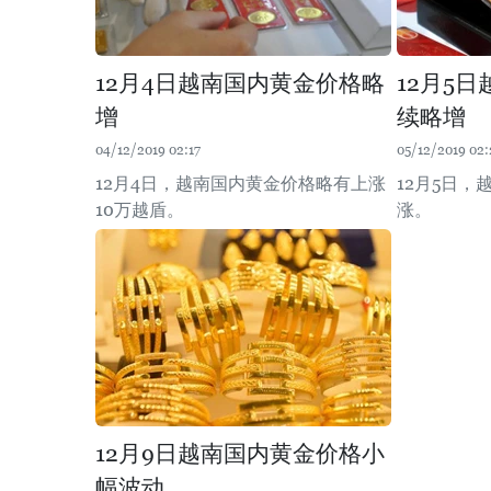
12月4日越南国内黄金价格略
12月5
增
续略增
04/12/2019 02:17
05/12/2019 02:
12月4日，越南国内黄金价格略有上涨
12月5日
10万越盾。
涨。
12月9日越南国内黄金价格小
幅波动