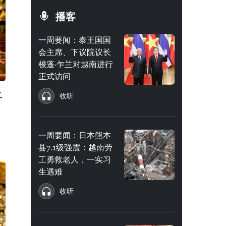
播客
一周要闻：泰王国国
会主席、下议院议长
梭蓬·乍兰对越南进行
正式访问
上
收听
一周要闻：日本熊本
县7.1级强震：越南劳
工勇救老人，一实习
生遇难
收听