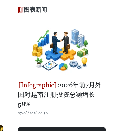
图表新闻
2026年前7月外
国对越南注册投资总额增长
58%
07/08/2026 00:30