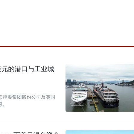
美元的港口与工业城
安控股集团股份公司及英国
想。