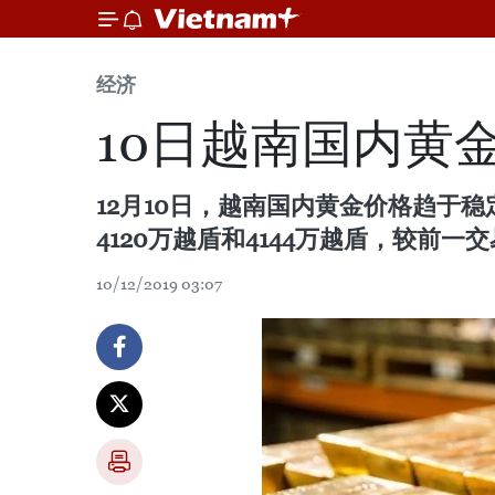
经济
10日越南国内黄
12月10日，越南国内黄金价格趋于
4120万越盾和4144万越盾，较前一
10/12/2019 03:07