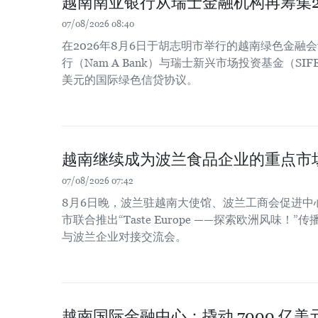
越南南亚银行从瑞士金融机构再筹集2
07/08/2026 08:40
在2026年8月6日于胡志明市举行的越南绿色金融
行（Nam A Bank）与瑞士新兴市场投资基金（SIF
美元的国际绿色信贷协议。
越南继续成为波兰食品企业的重点市
07/08/2026 07:42
8月6日晚，波兰驻越南大使馆、波兰工商会促进中
市联合推出“Taste Europe ——探索欧洲风味
与波兰企业对接交流会。
越南国际金融中心：撬动 7000 亿