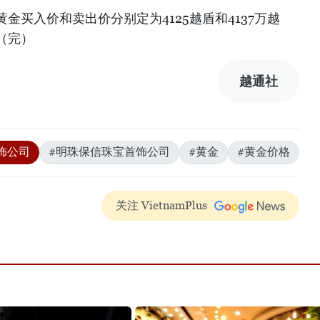
金买入价和卖出价分别定为4125越盾和4137万越
（完）
越通社
饰公司
#明珠保信珠宝首饰公司
#黄金
#黄金价格
关注 VietnamPlus