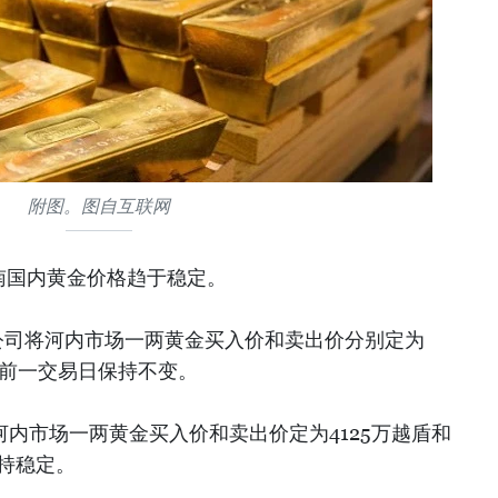
附图。图自互联网
越南国内黄金价格趋于稳定。
饰公司将河内市场一两黄金买入价和卖出价分别定为
，较前一交易日保持不变。
将河内市场一两黄金买入价和卖出价定为4125万越盾和
保持稳定。