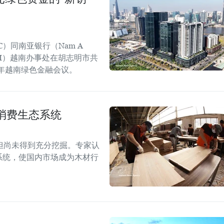
C）同南亚银行（Nam A
GGGI）越南办事处在胡志明市共
6年越南绿色金融会议。
消费生态系统
但尚未得到充分挖掘。专家认
系统，使国内市场成为木材行