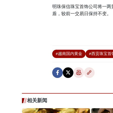
明珠保信珠宝首饰公司将一两黄
盾，较前一交易日保持不变。
#越南国内黄金
#西贡珠宝首
相关新闻