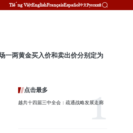
Tiếng Việt
English
Français
Español
Русский
中文
市场一两黄金买入价和卖出价分别定为
点击最多
越共十四届三中全会：疏通战略发展走廊