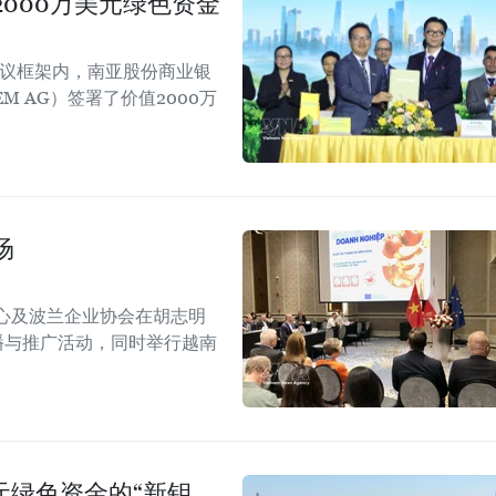
000万美元绿色资金
会议框架内，南亚股份商业银
EM AG）签署了价值2000万
场
心及波兰企业协会在胡志明
！”传播与推广活动，同时举行越南
美元绿色资金的“新钥