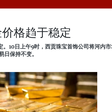
金价格趋于稳定
稳定。10日上午9时，西贡珠宝首饰公司将河内
交易日保持不变。