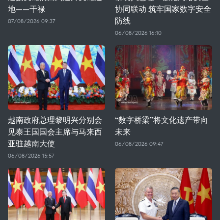
地——干禄
协同联动 筑牢国家数字安全
防线
07/08/2026 09:37
06/08/2026 16:10
越南政府总理黎明兴分别会
“数字桥梁”将文化遗产带向
见泰王国国会主席与马来西
未来
亚驻越南大使
06/08/2026 09:47
06/08/2026 15:57