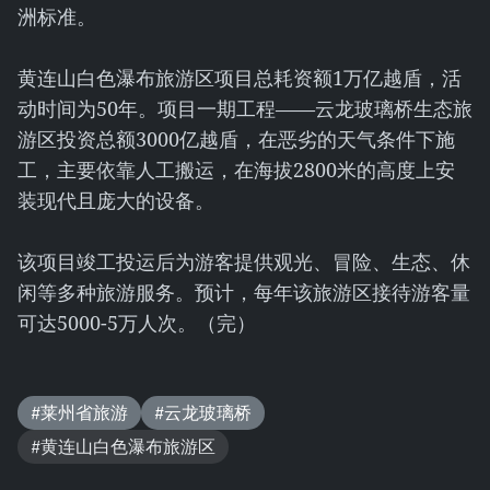
洲标准。
黄连山白色瀑布旅游区项目总耗资额1万亿越盾，活
动时间为50年。项目一期工程——云龙玻璃桥生态旅
游区投资总额3000亿越盾，在恶劣的天气条件下施
工，主要依靠人工搬运，在海拔2800米的高度上安
装现代且庞大的设备。
该项目竣工投运后为游客提供观光、冒险、生态、休
闲等多种旅游服务。预计，每年该旅游区接待游客量
可达5000-5万人次。（完）
#莱州省旅游
#云龙玻璃桥
#黄连山白色瀑布旅游区