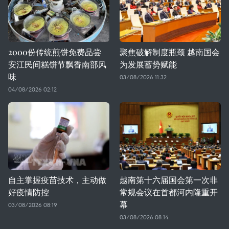
2000份传统煎饼免费品尝
聚焦破解制度瓶颈 越南国会
安江民间糕饼节飘香南部风
为发展蓄势赋能
味
03/08/2026 11:32
04/08/2026 02:12
自主掌握疫苗技术，主动做
越南第十六届国会第一次非
好疫情防控
常规会议在首都河内隆重开
幕
03/08/2026 08:19
03/08/2026 08:14