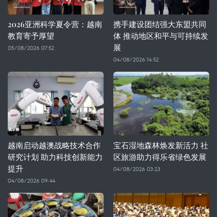
2026亚洲科学夏令营：越南
携手建设团结强大东盟共同
教育寄予厚望
体 推动地区和平与可持续发
展
05/08/2026 07:52
04/08/2026 14:52
越南启动越澳战略技术合作
宝石湿地森林焕发新活力 社
研究计划 助力科技创新能力
区旅游助力得乐省绿色发展
提升
04/08/2026 03:23
04/08/2026 09:44