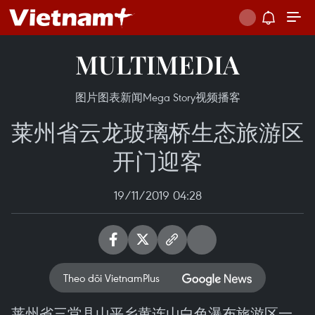
MULTIMEDIA
图片
图表新闻
Mega Story
视频
播客
莱州省云龙玻璃桥生态旅游区
开门迎客
19/11/2019 04:28
Theo dõi VietnamPlus
莱州省三堂县山平乡黄连山白色瀑布旅游区一