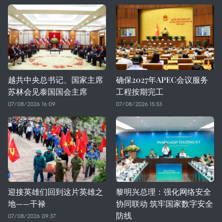
越共中央总书记、国家主席
确保2027年APEC会议服务
苏林会见泰国国会主席
工程按期完工
07/08/2026 16:09
07/08/2026 15:53
迎接英雄们回到这片英雄之
黎明兴总理：强化网络安全
地——干禄
协同联动 筑牢国家数字安全
防线
07/08/2026 09:37