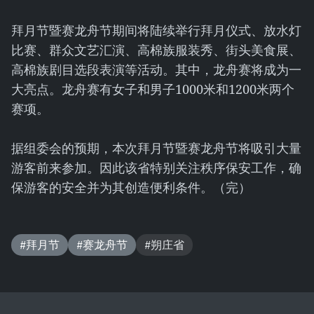
拜月节暨赛龙舟节期间将陆续举行拜月仪式、放水灯
比赛、群众文艺汇演、高棉族服装秀、街头美食展、
高棉族剧目选段表演等活动。其中，龙舟赛将成为一
大亮点。龙舟赛有女子和男子1000米和1200米两个
赛项。
据组委会的预期，本次拜月节暨赛龙舟节将吸引大量
游客前来参加。因此该省特别关注秩序保安工作，确
保游客的安全并为其创造便利条件。（完）
#拜月节
#赛龙舟节
#朔庄省