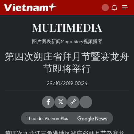
MULTIMEDIA
图片
图表新闻
Mega Story
视频
播客
第四次朔庄省拜月节暨赛龙舟
节即将举行
29/10/2019 00:24
Theo dõi VietnamPlus
第四次九龙江三角洲地区朔庄省拜月节暨赛龙