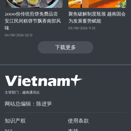
2000份传统煎饼免费品尝
聚焦破解制度瓶颈 越南国会
安江民间糕饼节飘香南部风
为发展蓄势赋能
味
03/08/2026 11:32
04/08/2026 02:12
下载更多
主管部门：越南通讯社
网站总编辑：陈进笋
知识产权
使用条款