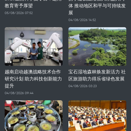
教育寄予厚望
体 推动地区和平与可持续发
展
05/08/2026 07:52
04/08/2026 14:52
越南启动越澳战略技术合作
宝石湿地森林焕发新活力 社
研究计划 助力科技创新能力
区旅游助力得乐省绿色发展
提升
04/08/2026 03:23
04/08/2026 09:44