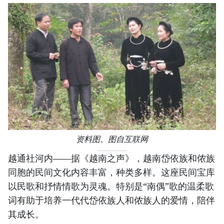
资料图。图自互联网
越通社河内——据《越南之声》，越南岱依族和侬族
同胞的民间文化内容丰富，种类多样。这座民间宝库
以民歌和抒情情歌为灵魂。特别是“南偶”歌的温柔歌
词有助于培养一代代岱依族人和侬族人的爱情，陪伴
其成长。