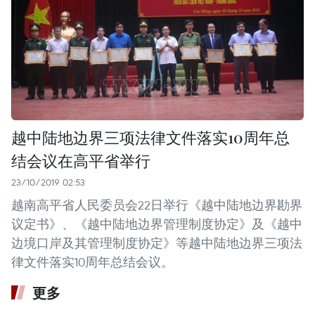
越中陆地边界三项法律文件落实10周年总
结会议在高平省举行
23/10/2019 02:53
越南高平省人民委员会22日举行《越中陆地边界勘界
议定书》、《越中陆地边界管理制度协定》及《越中
边境口岸及其管理制度协定》等越中陆地边界三项法
律文件落实10周年总结会议。
更多