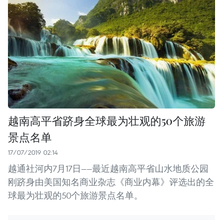
越南高平省跻身全球最为壮观的50个旅游
景点名单
17/07/2019 02:14
越通社河内7月17日——最近越南高平省山水地质公园
刚跻身由美国知名商业杂志《商业内幕》评选出的全
球最为壮观的50个旅游景点名单。