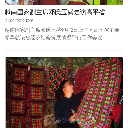
越南国家副主席邓氏玉盛走访高平省
12/09/2019 10:18
越南国家副主席邓氏玉盛9月12日上午同高平省主要
领导就该省经济社会发展情况举行工作会议。