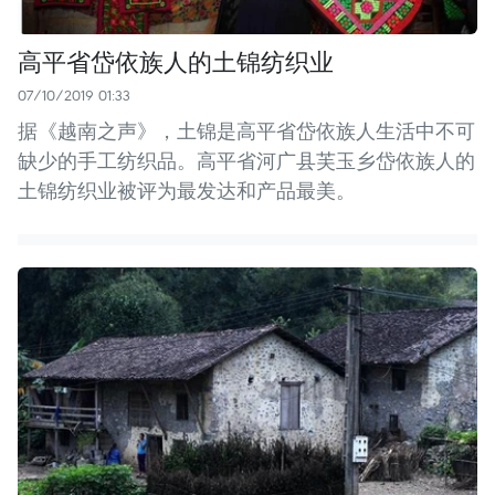
高平省岱依族人的土锦纺织业
07/10/2019 01:33
据《越南之声》，土锦是高平省岱依族人生活中不可
缺少的手工纺织品。高平省河广县芙玉乡岱依族人的
土锦纺织业被评为最发达和产品最美。