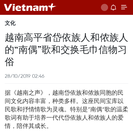
文化
越南高平省岱依族人和侬族人
的“南偶”歌和交换毛巾信物习
俗
28/10/2019 02:46
据《越南之声》，越南岱依族和侬族同胞的民
间文化内容丰富，种类多样。这座民间宝库以
民歌和抒情情歌为灵魂。特别是“南偶”歌的温柔
歌词有助于培养一代代岱依族人和侬族人的爱
情，陪伴其成长。