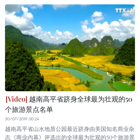
越南高平省跻身全球最为壮观的50
个旅游景点名单
30/07/2019 00:24
越南高平省山水地质公园最近跻身由美国知名商业杂
志《商业内幕》评选出的全球最为壮观的50个旅游景