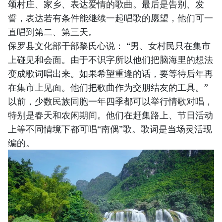
颂村庄、家乡、表达爱情的歌曲。最后是告别、发
誓，表达若有条件能继续一起唱歌的愿望，他们可一
直唱到第二、第三天。
保罗县文化部干部黎氏心说： “男、女村民只在集市
上碰见和会面。由于不识字所以他们把脑海里的想法
变成歌词唱出来。如果希望重逢的话，要等待后年再
在集市上见面。他们把歌曲作为交朋结友的工具。”
以前，少数民族同胞一年四季都可以举行情歌对唱，
特别是春天和农闲期间。他们在赶集路上、节日活动
上等不同情境下都可唱“南偶”歌。歌词是当场灵活现
编的。