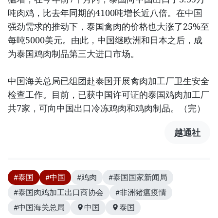
吨肉鸡，比去年同期的4100吨增长近八倍。在中国
强劲需求的推动下，泰国禽肉的价格也大涨了25%至
每吨5000美元。由此，中国继欧洲和日本之后，成
为泰国鸡肉制品第三大进口市场。
中国海关总局已组团赴泰国开展禽肉加工厂卫生安全
检查工作。目前，已获中国许可证的泰国鸡肉加工厂
共7家，可向中国出口冷冻鸡肉和鸡肉制品。（完）
越通社
#泰国
#中国
#鸡肉
#泰国国家新闻局
#泰国肉鸡加工出口商协会
#非洲猪瘟疫情
#中国海关总局
中国
泰国