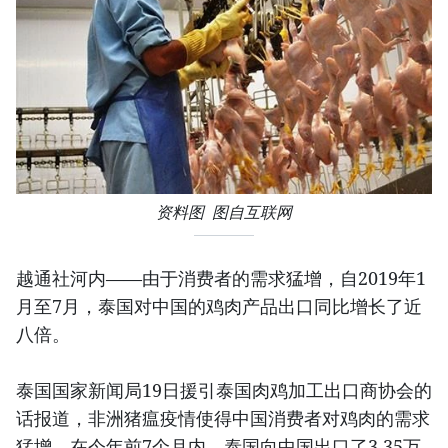
资料图 图自互联网
越通社河内——由于消费者的需求猛增，自2019年1
月至7月，泰国对中国的鸡肉产品出口同比增长了近
八倍。
泰国国家新闻局19日援引泰国肉鸡加工出口商协会的
话报道，非洲猪瘟疫情使得中国消费者对鸡肉的需求
猛增，在今年前7个月内，泰国向中国出口了3.35万