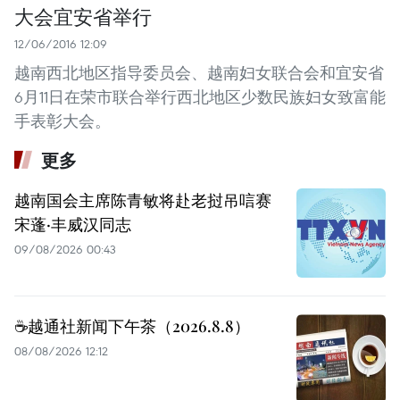
大会宜安省举行
12/06/2016 12:09
越南西北地区指导委员会、越南妇女联合会和宜安省
6月11日在荣市联合举行西北地区少数民族妇女致富能
手表彰大会。
更多
越南国会主席陈青敏将赴老挝吊唁赛
宋蓬·丰威汉同志
09/08/2026 00:43
☕️越通社新闻下午茶（2026.8.8）
08/08/2026 12:12