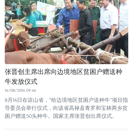
张晋创主席出席向边境地区贫困户赠送种
牛发放仪式
14/08/2014 09:46
8月14日在谅山省，“给边境地区贫困户送种牛”项目指
导委员会举行仪式，向该省高禄县青罗和宝林两乡贫
困户赠送50头种牛。国家主席张晋创出席仪式。