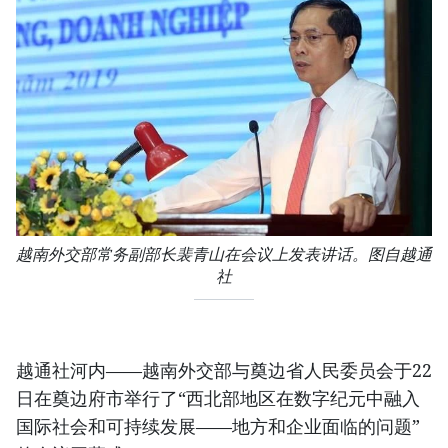
越南外交部常务副部长裴青山在会议上发表讲话。图自越通
社
越通社河内——越南外交部与奠边省人民委员会于22
日在奠边府市举行了“西北部地区在数字纪元中融入
国际社会和可持续发展——地方和企业面临的问题”