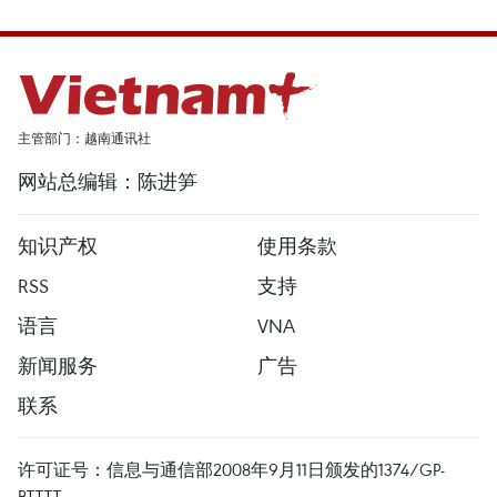
主管部门：越南通讯社
网站总编辑：陈进笋
知识产权
使用条款
RSS
支持
语言
VNA
新闻服务
广告
联系
许可证号：信息与通信部2008年9月11日颁发的1374/GP-
BTTTT。