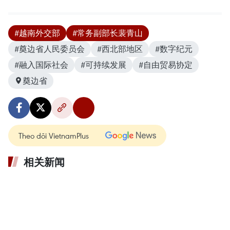
#越南外交部
#常务副部长裴青山
#奠边省人民委员会
#西北部地区
#数字纪元
#融入国际社会
#可持续发展
#自由贸易协定
奠边省
Theo dõi VietnamPlus
相关新闻