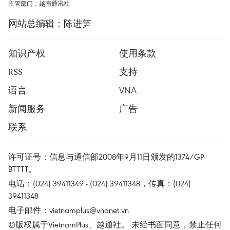
主管部门：越南通讯社
网站总编辑：陈进笋
知识产权
使用条款
RSS
支持
语言
VNA
新闻服务
广告
联系
许可证号：信息与通信部2008年9月11日颁发的1374/GP-
BTTTT。
电话：(024) 39411349 - (024) 39411348，传真：(024)
39411348
电子邮件：
vietnamplus@vnanet.vn
©版权属于VietnamPlus、越通社。 未经书面同意，禁止任何