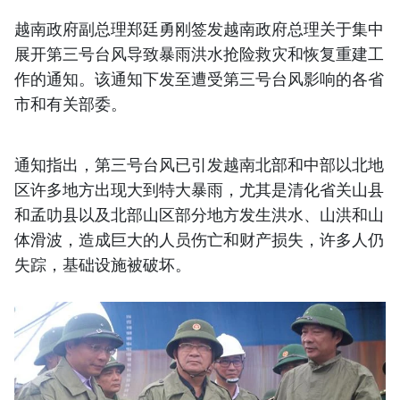
越南政府副总理郑廷勇刚签发越南政府总理关于集中
展开第三号台风导致暴雨洪水抢险救灾和恢复重建工
作的通知。该通知下发至遭受第三号台风影响的各省
市和有关部委。
通知指出，第三号台风已引发越南北部和中部以北地
区许多地方出现大到特大暴雨，尤其是清化省关山县
和孟叻县以及北部山区部分地方发生洪水、山洪和山
体滑波，造成巨大的人员伤亡和财产损失，许多人仍
失踪，基础设施被破坏。