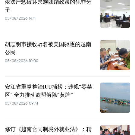
依法严惩破坏民族团结政策的犯罪分
子
05/08/2026 14:11
胡志明市接收47名被美国驱逐的越南
公民
05/08/2026 10:00
安江省重拳整治IUU捕捞：违规“零禁
区” 全力推动欧盟解除“黄牌”
05/08/2026 09:41
修订《越南合同制境外就业法》：精