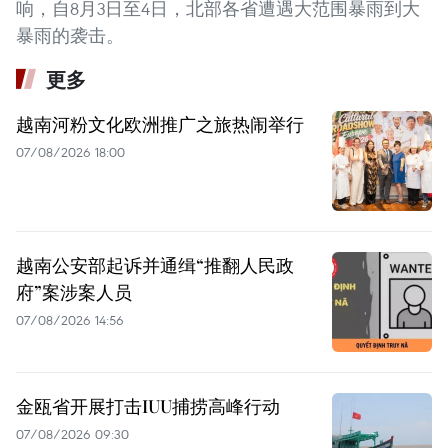
响，自8月3日至4日，北部各省遭遇大范围暴雨到大
暴雨的袭击。
更多
越南河粉文化欧洲推广之旅热闹举行
07/08/2026 18:00
越南公安部起诉并通缉“推翻人民政
府”案涉案人员
07/08/2026 14:56
金瓯省开展打击IUU捕捞高峰行动
07/08/2026 09:30