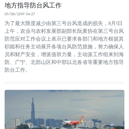
地方指导防台风工作
01/08/2019 04:27
为了最大限度减少由第三号台风造成的损失，8月1日
上午，农业与农村发展部副部长阮黄协在第三号台风
防范应对工作会议上表示已要求各部门和地方根据其
职能和任务主动展开各项台风防范措施，努力确保人
员和财产安全，增派值班力量，主动派工作组来到海
防、广宁、北部山区和中部以北各省等重要地方指导
防台工作。