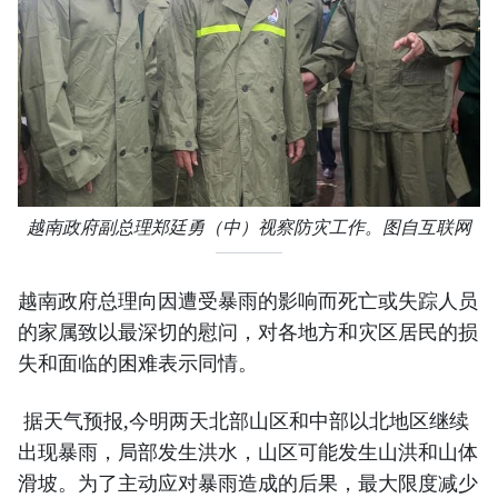
越南政府副总理郑廷勇（中）视察防灾工作。图自互联网
越南政府总理向因遭受暴雨的影响而死亡或失踪人员
的家属致以最深切的慰问，对各地方和灾区居民的损
失和面临的困难表示同情。
据天气预报,今明两天北部山区和中部以北地区继续
出现暴雨，局部发生洪水，山区可能发生山洪和山体
滑坡。为了主动应对暴雨造成的后果，最大限度减少