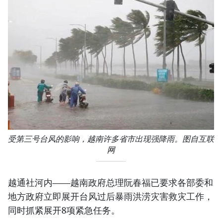
受第三号台风的影响，越南许多省市出现强降雨。图自互联
网
越通社河内——越南政府总理阮春福已要求各部委和
地方政府立即展开台风过后暴雨洪涝灾害救灾工作，
同时抓紧展开8项紧急任务。