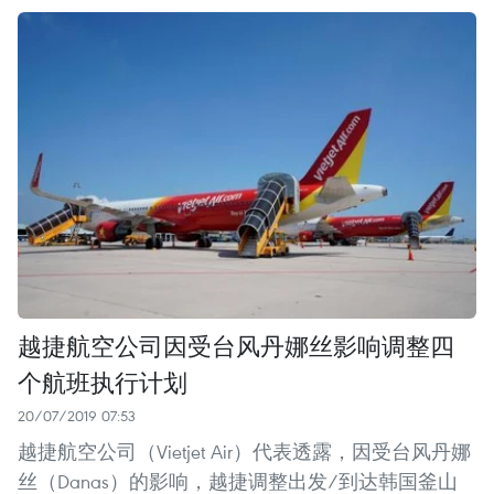
越捷航空公司因受台风丹娜丝影响调整四
个航班执行计划
20/07/2019 07:53
越捷航空公司（Vietjet Air）代表透露，因受台风丹娜
丝（Danas）的影响，越捷调整出发/到达韩国釜山