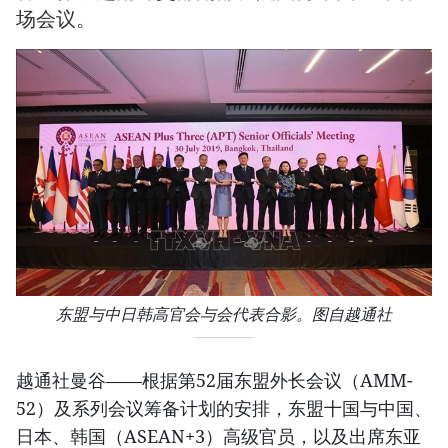
场会议。
东盟与中日韩高官会与会代表合影。图自越通社
越通社曼谷——根据第52届东盟外长会议（AMM-
52）及系列会议筹备计划的安排，东盟十国与中国、
日本、韩国（ASEAN+3）高级官员，以及出席东亚