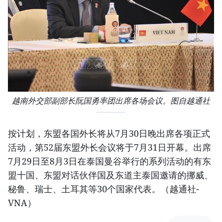
越南外交部副部长阮国勇率团出席各场会议。图自越通社
按计划，东盟各国外长将从7月30日晚出席各项正式
活动，第52届东盟外长会议将于7月31日开幕。出席
7月29日至8月3日在泰国曼谷举行的系列活动的有东
盟十国、东盟对话伙伴国及东道主泰国邀请的挪威、
秘鲁、瑞士、土耳其等30个国家代表。（越通社-
VNA）