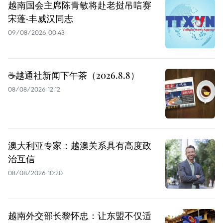
越南国会主席陈青敏将赴老挝吊唁赛
宋蓬·丰威汉同志
09/08/2026 00:43
☕️越通社新闻下午茶（2026.8.8）
08/08/2026 12:12
澳大利亚专家：越澳关系具有高度政
治互信
08/08/2026 10:20
越南外交部长黎怀忠：让东盟不仅适