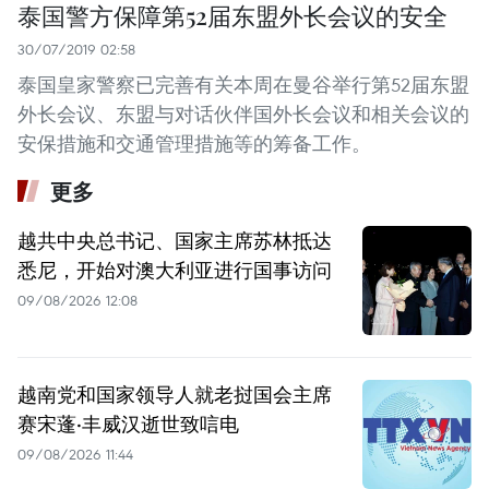
泰国警方保障第52届东盟外长会议的安全
30/07/2019 02:58
泰国皇家警察已完善有关本周在曼谷举行第52届东盟
外长会议、东盟与对话伙伴国外长会议和相关会议的
安保措施和交通管理措施等的筹备工作。
更多
越共中央总书记、国家主席苏林抵达
悉尼，开始对澳大利亚进行国事访问
09/08/2026 12:08
越南党和国家领导人就老挝国会主席
赛宋蓬·丰威汉逝世致唁电
09/08/2026 11:44