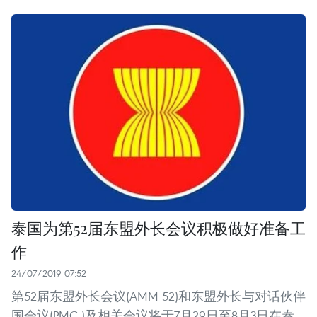
泰国为第52届东盟外长会议积极做好准备工
作
24/07/2019 07:52
第52届东盟外长会议(AMM 52)和东盟外长与对话伙伴
国会议(PMC )及相关会议将于7月29日至8月3日在泰