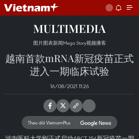
MULTIMEDIA
图片
图表新闻
Mega Story
视频
播客
越南首款mRNA新冠疫苗正式
进入一期临床试验
16/08/2021 11:26
Theo dõi VietnamPlus
河内医科大学刚正式启动ARCT-154新冠疫苗一期