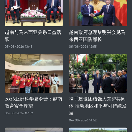
越南与马来西亚关系日益活
越南政府总理黎明兴会见马
跃
来西亚国防部长
05/08/2026 13:43
05/08/2026 12:55
2026亚洲科学夏令营：越南
携手建设团结强大东盟共同
教育寄予厚望
体 推动地区和平与可持续发
展
05/08/2026 07:52
04/08/2026 14:52