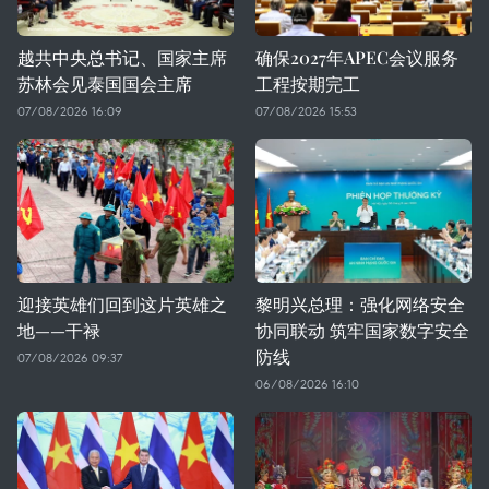
越共中央总书记、国家主席
确保2027年APEC会议服务
苏林会见泰国国会主席
工程按期完工
07/08/2026 16:09
07/08/2026 15:53
迎接英雄们回到这片英雄之
黎明兴总理：强化网络安全
地——干禄
协同联动 筑牢国家数字安全
防线
07/08/2026 09:37
06/08/2026 16:10