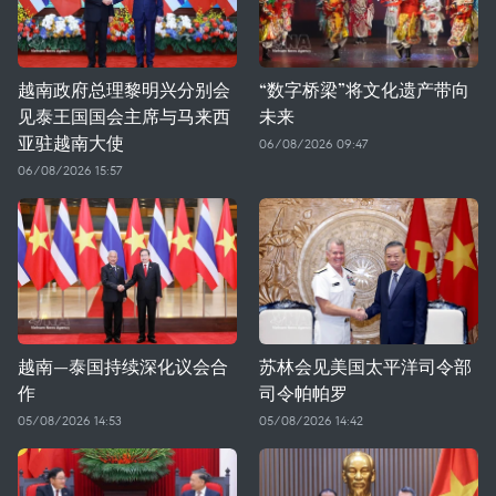
越南政府总理黎明兴分别会
“数字桥梁”将文化遗产带向
见泰王国国会主席与马来西
未来
亚驻越南大使
06/08/2026 09:47
06/08/2026 15:57
越南—泰国持续深化议会合
苏林会见美国太平洋司令部
作
司令帕帕罗
05/08/2026 14:53
05/08/2026 14:42