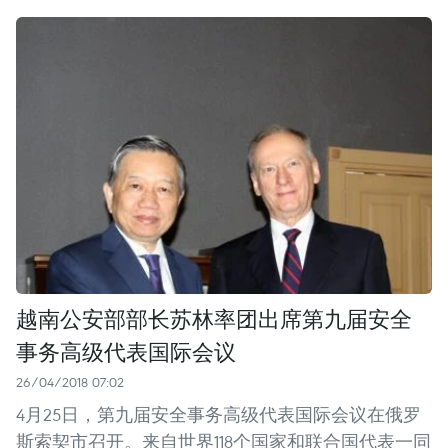
越南公安部部长苏林率团出席第九届安全
事务高级代表国际会议
26/04/2018 07:02
4月25日，第九届安全事务高级代表国际会议在俄罗
斯索契市召开。来自世界118个国家和联合国代表一同