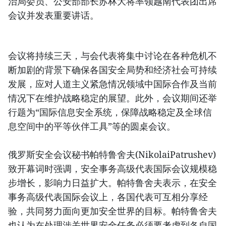
治局委员、公安部部长苏林大将率领越南代表团出席
会议并发表重要讲话。
会议将持续三天，与会代表将集中讨论在各种危机不
断加剧的背景下确保各国安全局势和经济社会可持续
发展，应对人道主义紧急情况领域中国际合作及当前
情况下在维护战略稳定的展望。此外，会议期间还举
行题为“国际信息安全系统，保障战略稳定及全球信
息空间中的平等伙伴工具”等的圆桌会议。
俄罗斯安全会议秘书帕特鲁舍夫(NikolaiPatrushev)
致开幕词时强调，安全事务高级代表国际会议规模稳
步增长，影响力日益扩大。帕特鲁舍夫表示，在安全
事务高级代表国际会议上，各国代表可互相分享经
验，共同努力面向更加安全世界的目标。帕特鲁舍夫
也认为在处理涉关世界安全任务必须要考虑到各自国