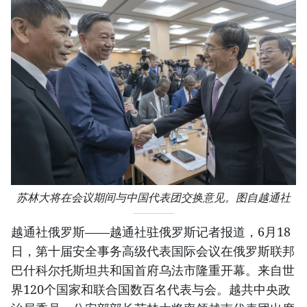
苏林大将在会议期间与中国代表团交换意见。图自越通社
越通社俄罗斯——越通社驻俄罗斯记者报道，6月18
日，第十届安全事务高级代表国际会议在俄罗斯联邦
巴什科尔托斯坦共和国首府乌法市隆重开幕。来自世
界120个国家和联合国数百名代表与会。越共中央政