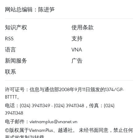
网站总编辑：陈进笋
知识产权
使用条款
RSS
支持
语言
VNA
新闻服务
广告
联系
许可证号：信息与通信部2008年9月11日颁发的1374/GP-
BTTTT。
电话：(024) 39411349 - (024) 39411348，传真：(024)
39411348
电子邮件：
vietnamplus@vnanet.vn
©版权属于VietnamPlus、越通社。 未经书面同意，禁止任何
形式的复制与转载。