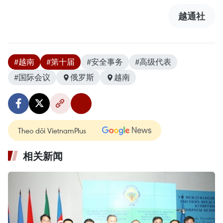
越通社
#越南
#第十届
#安全事务
#高级代表
#国际会议
俄罗斯
越南
Theo dõi VietnamPlus
相关新闻