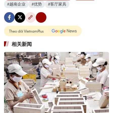
#越南企业
#优势
#客厅家具
Theo dõi VietnamPlus
相关新闻