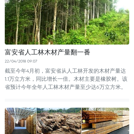
富安省人工林木材产量翻一番
22/04/2018 09:07
截至今年4月初，富安省从人工林开发的木材产量达
1.1万立方米，同比增长一倍。木材主要是橡胶树。该
省预计今年全年人工林木材产量至少达6万立方米。