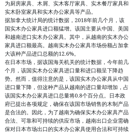
为厨房家具、木屑、实木客厅家具、实木餐厅家具和
实木卧室家具和实木办公家具等产品。
据加拿大统计局的统计数据，2018年前几个月，该
国实木办公家具进口额猛增。该国主要从中国、美国
和越南进口实木办公家具。其中，从越南的实木办公
家具进口额最高。越南实木办公家具市场份额占加拿
大该种产品进口总额的12.6%。
在日本市场，据该国海关机关的统计数据，今年前几
个月，该国实木办公家具进口量和进口额呈下降趋
势。然而，值得注意的是，该国实木办公家具从中国
进口量下降，但这种产品从越南的进口量却增加，占
该国实木办公家具进口总量将0.8个百分点。日本政
府已提出各项规定，确保在该国市场销售的木制产品
是合法的。因此，为了越南为确保实木办公家具产品
合法、可靠和可持续的供应市场，越南出口企业需确
保对日本市场出口的实木办公家具使用合法和可持续