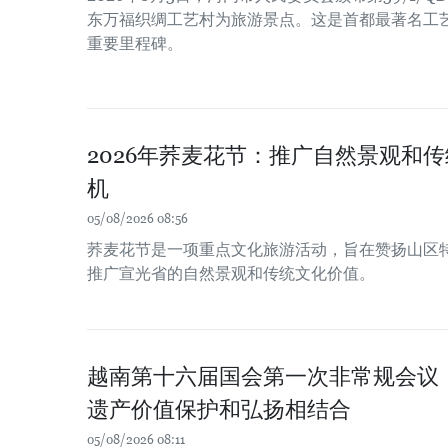
东万福织绸工艺村为旅游景点。这是首都最著名工
重要里程碑。
2026年荞麦花节：推广自然景观和
机
05/08/2026 08:56
荞麦花节是一项重点文化旅游活动，旨在赞扬山区
推广宣光省的自然景观和传统文化价值。
越南第十六届国会第一次非常规会议
遗产价值保护和弘扬相结合
05/08/2026 08:11