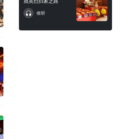
就英烈归家之路
收听