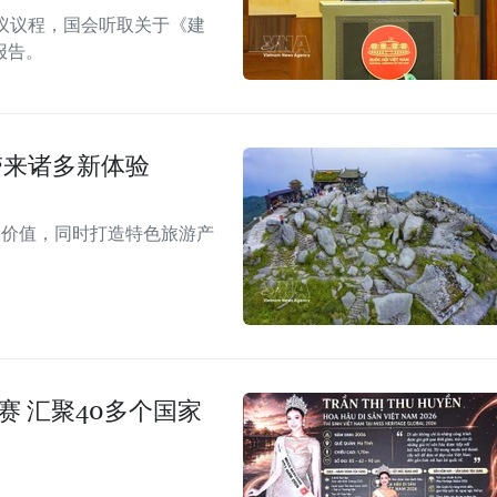
议议程，国会听取关于《建
报告。
带来诸多新体验
的价值，同时打造特色旅游产
赛 汇聚40多个国家