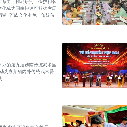
生命力，推动研究、保护和弘
文化成为国家快速可持续发展
行的“芒族文化本色：传统价
举办的第九届越南传统武术国
活动为嘉莱省内外传统武术爱
演。