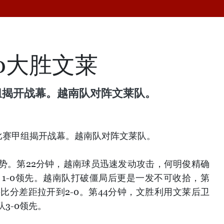
0大胜文莱
甲组揭开战幕。越南队对阵文莱队。
足比赛甲组揭开战幕。越南队对阵文莱队。
势。第22分钟，越南球员迅速发动攻击，何明俊精确
 1-0领先。越南队打破僵局后更是一发不可收拾，第
比分差距拉开到2-0。第44分钟，文胜利用文莱后卫
3-0领先。