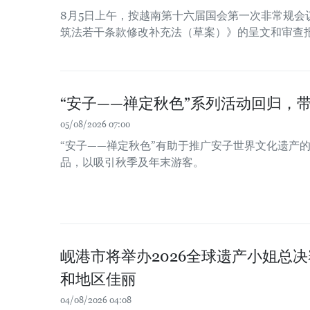
8月5日上午，按越南第十六届国会第一次非常规会
筑法若干条款修改补充法（草案）》的呈文和审查
“安子——禅定秋色”系列活动回归，
05/08/2026 07:00
“安子——禅定秋色”有助于推广安子世界文化遗产
品，以吸引秋季及年末游客。
岘港市将举办2026全球遗产小姐总决
和地区佳丽
04/08/2026 04:08