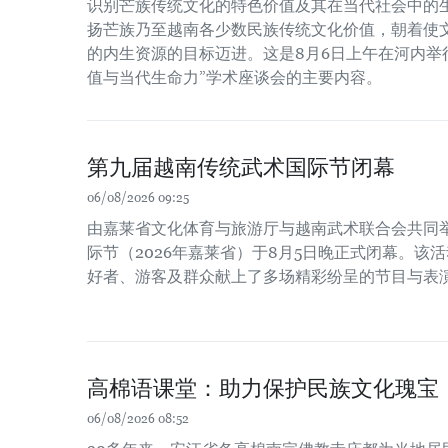
识别芒族传统文化的特色价值及其在当代社会中的
扬芒族乃至越南各少数民族传统文化价值，朝着使
的内生资源的目标迈进。这是8月6日上午在河内举
值与当代生命力”学术座谈会的主要内容。
第九届越南传统武术国际节闭幕
06/08/2026 09:25
由嘉莱省文化体育与旅游厅与越南武术联合会共同
际节（2026年嘉莱省）于8月5日晚正式闭幕。该
好者、游客及群众献上了多场精彩纷呈的节目与表
高棉语课堂：助力保护民族文化瑰宝
06/08/2026 08:52