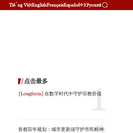
Tiếng Việt
English
Français
Español
Русский
中文
点击最多
在数字时代中守护宗教价值
首都百年规划：城市更新须守护市民精神