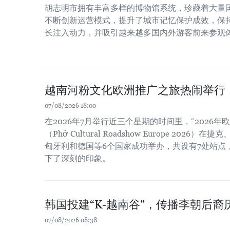
胡志明市拥有丰富多样的博物馆系统，珍藏着大量
不断创新运营模式，提升了城市记忆保护成效，保
长注入动力，并吸引越来越多国内外游客前来参观
越南河粉文化欧洲推广之旅热闹举行
07/08/2026 18:00
在2026年7月举行近三个星期的时间里，“2026
（Phở Cultural Roadshow Europe 202
匈牙利和德国等6个国家成功举办，共设有7处站点
下了深刻的印象。
韩国投建“K-越南谷”，传播李朝后裔
07/08/2026 08:38