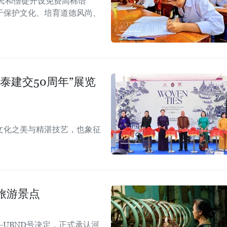
民和僧徒开设免费高棉语
于保护文化、培育道德风尚、
泰建交50周年”展览
文化之美与精湛技艺，也象征
旅游景点
Đ-UBND号决定，正式承认河