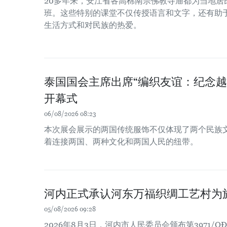
20多年来，安江省各高棉南宗佛教寺庙都为当地居
班。这些特别的课堂不仅传授语言和文字，还有助
生活方式和对民族的热爱。
泰国国会主席出席“编织友谊：纪念越
开幕式
06/08/2026 08:23
本次展会展示的两国传统服饰不仅体现了两个民族
着连接两国、两种文化和两国人民的纽带。
河内正式承认河东万福织绸工艺村为
05/08/2026 09:28
2026年8月3日，河内市人民委员会颁布第3971/Q