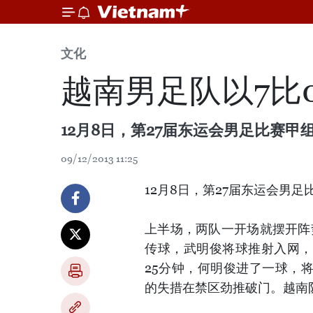
文化
越南男足队以7比
12月8日，第27届东运会男足比赛
09/12/2013 11:25
12月8日，第27届东运会男
上半场，两队一开场就摆开阵
传球，武明俊将球推射入网，
25分钟，何明俊进了一球，将
的失措在禁区劲推破门。越南队