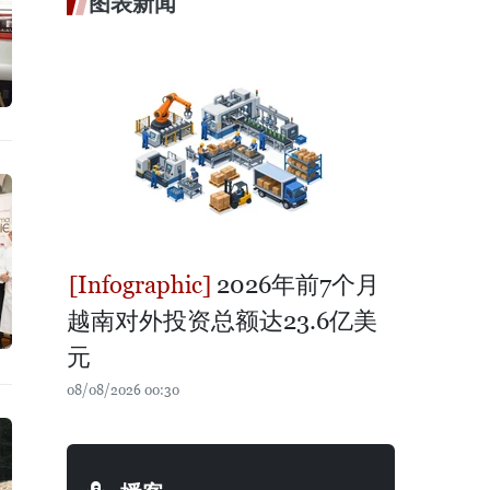
图表新闻
2026年前7个月
越南对外投资总额达23.6亿美
元
08/08/2026 00:30