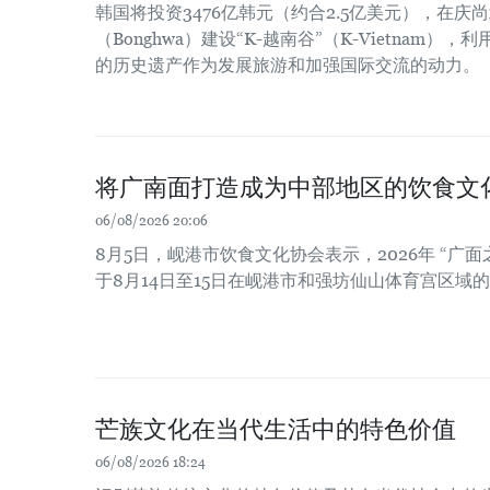
韩国将投资3476亿韩元（约合2.5亿美元），在庆尚北
（Bonghwa）建设“K-越南谷”（K-Vietnam
的历史遗产作为发展旅游和加强国际交流的动力。
将广南面打造成为中部地区的饮食文
06/08/2026 20:06
8月5日，岘港市饮食文化协会表示，2026年 “广面
于8月14日至15日在岘港市和强坊仙山体育宫区域
芒族文化在当代生活中的特色价值
06/08/2026 18:24